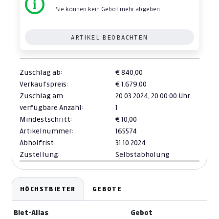
Sie können kein Gebot mehr abgeben.
ARTIKEL BEOBACHTEN
Zuschlag ab:
€ 840,00
Verkaufspreis:
€ 1.679,00
Zuschlag am:
20.03.2024,
20:00:00 Uhr
verfügbare Anzahl:
1
Mindestschritt:
€ 10,00
Artikelnummer:
165574
Abholfrist:
31.10.2024
Zustellung:
Selbstabholung
HÖCHSTBIETER
GEBOTE
Biet-Alias
Gebot