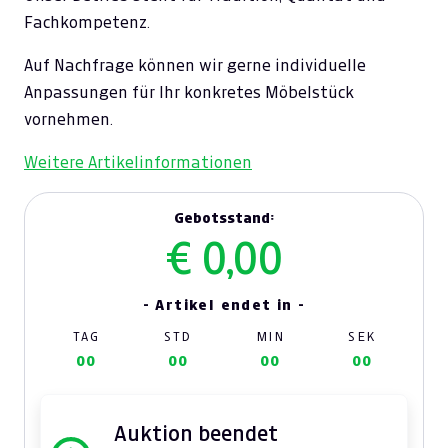
Fachkompetenz.
Auf Nachfrage können wir gerne individuelle
Anpassungen für Ihr konkretes Möbelstück
vornehmen.
Weitere Artikelinformationen
Gebotsstand:
€ 0,00
- Artikel endet in -
TAG
STD
MIN
SEK
00
00
00
00
Auktion beendet