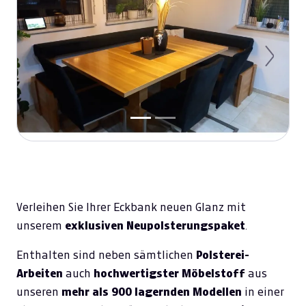
Previous
Next
Verleihen Sie Ihrer Eckbank neuen Glanz mit
unserem
exklusiven Neupolsterungspaket
.
Enthalten sind neben sämtlichen
Polsterei-
Arbeiten
auch
hochwertigster Möbelstoff
aus
unseren
mehr als 900 lagernden Modellen
in einer