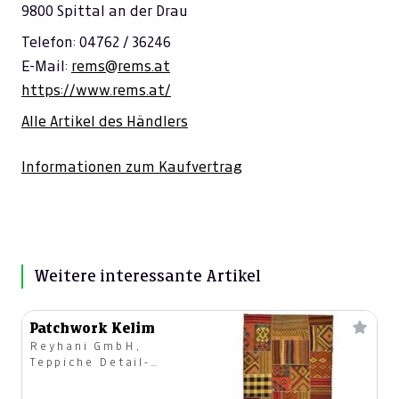
9800 Spittal an der Drau
Telefon: 04762 / 36246
E-Mail:
rems@rems.at
https://www.rems.at/
Alle Artikel des Händlers
Informationen zum Kaufvertrag
Weitere interessante Artikel
Patchwork Kelim
Reyhani GmbH,
Teppiche Detail-
u.Großhandel