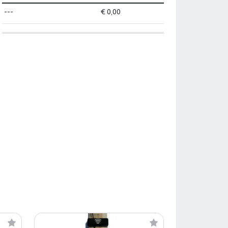
---
€ 0,00