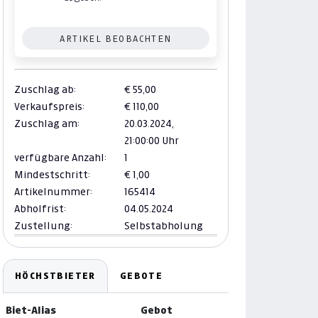
ARTIKEL BEOBACHTEN
Zuschlag ab:
€ 55,00
Verkaufspreis:
€ 110,00
Zuschlag am:
20.03.2024,
21:00:00 Uhr
verfügbare Anzahl:
1
Mindestschritt:
€ 1,00
Artikelnummer:
165414
Abholfrist:
04.05.2024
Zustellung:
Selbstabholung
HÖCHSTBIETER
GEBOTE
Biet-Alias
Gebot