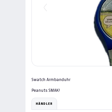
Previous
Swatch Armbanduhr
Peanuts SMAK!
HÄNDLER