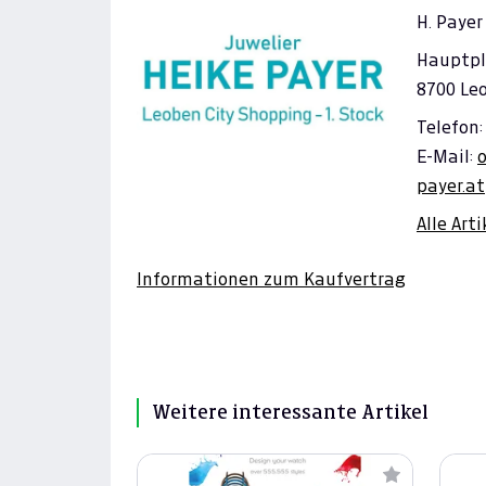
H. Paye
Hauptpl
8700 Le
Telefon: 
E-Mail:
payer.at
Alle Art
Informationen zum Kaufvertrag
Weitere interessante Artikel