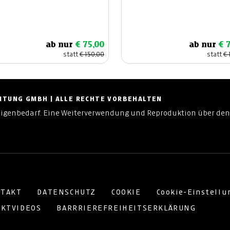
ab nur
€ 75,00
ab nur
€ 
statt
€ 150,00
statt
€ 
ZEITUNG GMBH | ALLE RECHTE VORBEHALTEN
Eigenbedarf. Eine Weiterverwendung und Reproduktion über den
TAKT
DATENSCHUTZ
COOKIE
Cookie-Einstell
KTVIDEOS
BARRRIEREFREIHEITSERKLÄRUNG