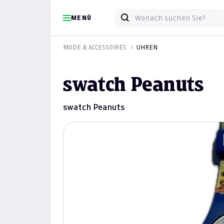
MENÜ
MODE & ACCESSOIRES
UHREN
swatch Peanuts
swatch Peanuts