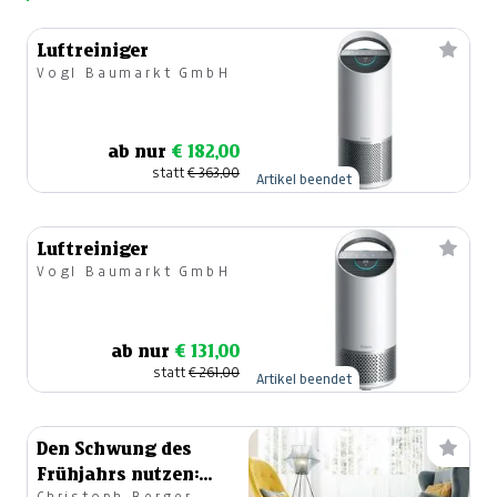
Luftreiniger
Vogl Baumarkt GmbH
ab nur
€ 182,00
statt
€ 363,00
Artikel beendet
Luftreiniger
Vogl Baumarkt GmbH
ab nur
€ 131,00
statt
€ 261,00
Artikel beendet
Den Schwung des
Frühjahrs nutzen:
Christoph Berger,