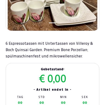
6 Espressotassen mit Untertassen von Villeroy &
Boch Quinsai Garden. Premium Bone Porzellan;
spülmaschinenfest und mikrowellensicher.
Gebotsstand:
€ 0,00
- Artikel endet in -
TAG
STD
MIN
SEK
00
00
00
00