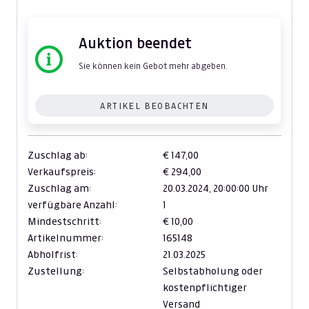
Auktion beendet
Sie können kein Gebot mehr abgeben.
ARTIKEL BEOBACHTEN
Zuschlag ab:
€ 147,00
Verkaufspreis:
€ 294,00
Zuschlag am:
20.03.2024,
20:00:00 Uhr
verfügbare Anzahl:
1
Mindestschritt:
€ 10,00
Artikelnummer:
165148
Abholfrist:
21.03.2025
Zustellung:
Selbstabholung oder
kostenpflichtiger
Versand