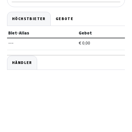
HÖCHSTBIETER
GEBOTE
Biet-Alias
Gebot
---
€ 0,00
HÄNDLER