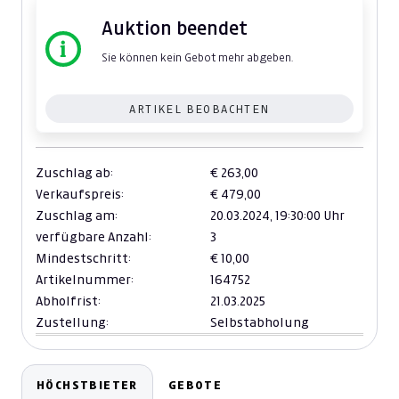
Auktion beendet
Sie können kein Gebot mehr abgeben.
ARTIKEL BEOBACHTEN
Zuschlag ab:
€ 263,00
Verkaufspreis:
€ 479,00
Zuschlag am:
20.03.2024,
19:30:00 Uhr
verfügbare Anzahl:
3
Mindestschritt:
€ 10,00
Artikelnummer:
164752
Abholfrist:
21.03.2025
Zustellung:
Selbstabholung
HÖCHSTBIETER
GEBOTE