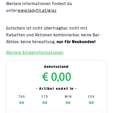
Weitere Informationen findest du
unter
www.ladyfit.at/graz
Gutschein ist nicht übertragbar, nicht mit
Rabatten und Aktionen kombinierbar, keine Bar-
Ablöse, keine Verwaltung,
nur für Neukunden!
Weitere Artikelinformationen
Gebotsstand:
€ 0,00
- Artikel endet in -
TAG
STD
MIN
SEK
00
00
00
00