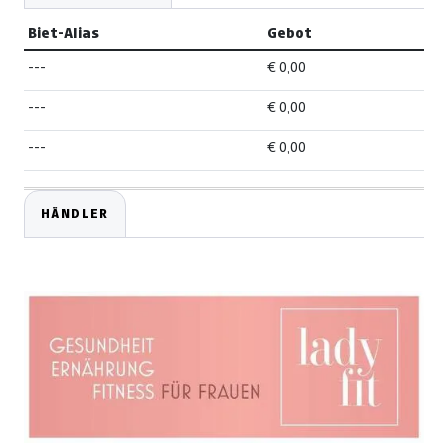
Biet-Alias
Gebot
---
€ 0,00
---
€ 0,00
---
€ 0,00
HÄNDLER