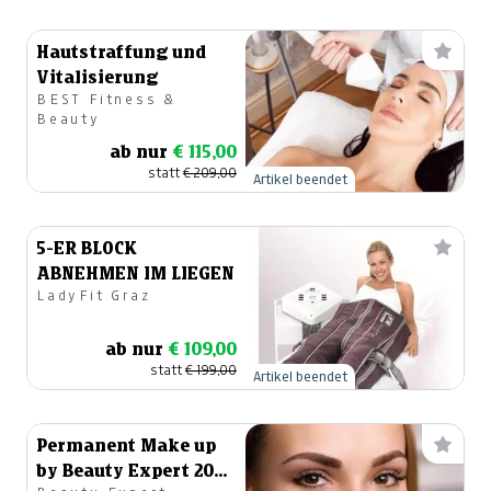
Hautstraffung und
Vitalisierung
BEST Fitness &
Beauty
ab nur
€ 115,00
statt
€ 209,00
Artikel beendet
5-ER BLOCK
ABNEHMEN IM LIEGEN
LadyFit Graz
ab nur
€ 109,00
statt
€ 199,00
Artikel beendet
Permanent Make up
by Beauty Expert 200