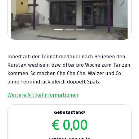
Previous
Next
Innerhalb der Teilnahmedauer nach Belieben den
Kurstag wechseln bzw. öfter pro Woche zum Tanzen
kommen. So machen Cha Cha Cha, Walzer und Co
ohne Termindruck gleich doppelt Spaß.
Weitere Artikelinformationen
Gebotsstand:
€ 0,00