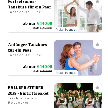
Fortsetzungs-
Tanzkurs für ein Paar
Tanzschule Huber
ab nur
€ 140,00
statt
€ 280,00
Artikel beendet
Anfänger-Tanzkurs
für ein Paar
Tanzschule Huber
ab nur
€ 140,00
statt
€ 280,00
Artikel beendet
BALL DER STEIRER
2025 - Eintrittspaket
Trachtenverein
Rossecker