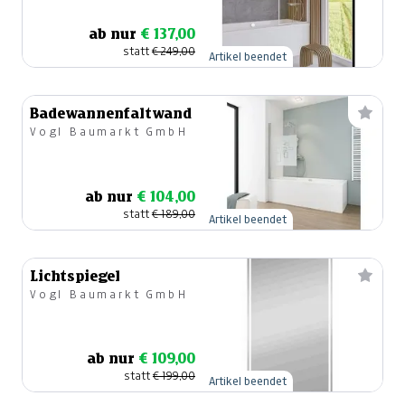
ab nur
€ 137,00
statt
€ 249,00
Artikel beendet
Badewannenfaltwand
Vogl Baumarkt GmbH
ab nur
€ 104,00
statt
€ 189,00
Artikel beendet
Lichtspiegel
Vogl Baumarkt GmbH
ab nur
€ 109,00
statt
€ 199,00
Artikel beendet