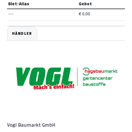
Biet-Alias
Gebot
---
€ 0,00
HÄNDLER
Vogl Baumarkt GmbH