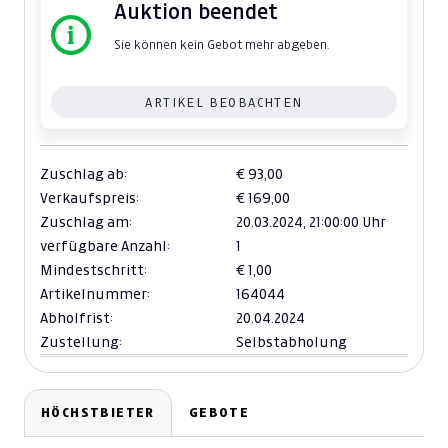
Auktion beendet
Sie können kein Gebot mehr abgeben.
ARTIKEL BEOBACHTEN
Zuschlag ab:
€ 93,00
Verkaufspreis:
€ 169,00
Zuschlag am:
20.03.2024,
21:00:00 Uhr
verfügbare Anzahl:
1
Mindestschritt:
€ 1,00
Artikelnummer:
164044
Abholfrist:
20.04.2024
Zustellung:
Selbstabholung
HÖCHSTBIETER
GEBOTE