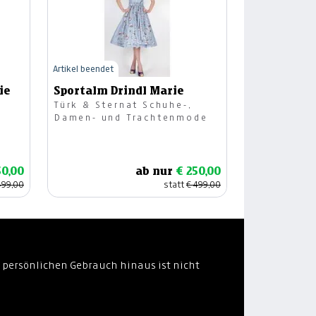
Artikel beendet
ie
Sportalm Drindl Marie
Türk & Sternat Schuhe-,
Damen- und Trachtenmode
50,00
ab nur
€ 250,00
499,00
statt
€ 499,00
 persönlichen Gebrauch hinaus ist nicht