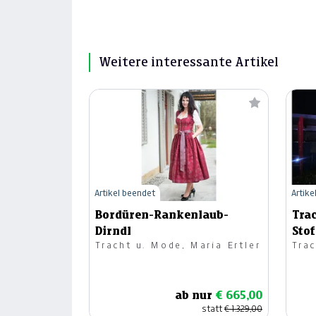
Weitere interessante Artikel
Artikel beendet
Artike
Bordüren-Rankenlaub-
Tra
Dirndl
Sto
Tracht u. Mode, Maria Ertler
Trac
ab nur
€ 665,00
statt
€ 1.329,00