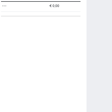
---
€ 0,00