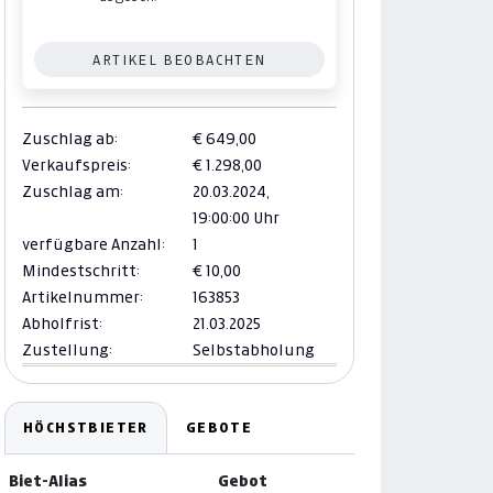
ARTIKEL BEOBACHTEN
Zuschlag ab:
€ 649,00
Verkaufspreis:
€ 1.298,00
Zuschlag am:
20.03.2024,
19:00:00 Uhr
verfügbare Anzahl:
1
Mindestschritt:
€ 10,00
Artikelnummer:
163853
Abholfrist:
21.03.2025
Zustellung:
Selbstabholung
HÖCHSTBIETER
GEBOTE
Biet-Alias
Gebot