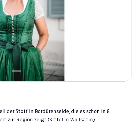
l der Stoff in Bordürenseide, die es schon in 8
t zur Region zeigt (Kittel in Wollsatin)