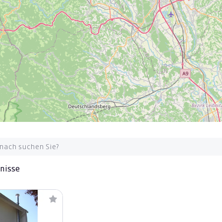
bnisse