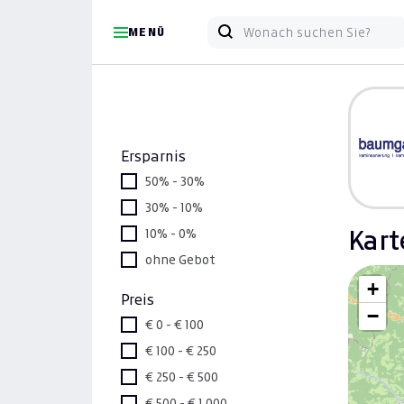
MENÜ
Ersparnis
50% - 30%
30% - 10%
10% - 0%
Kart
ohne Gebot
+
Preis
−
€ 0 - € 100
€ 100 - € 250
€ 250 - € 500
€ 500 - € 1.000