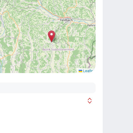
Leaflet