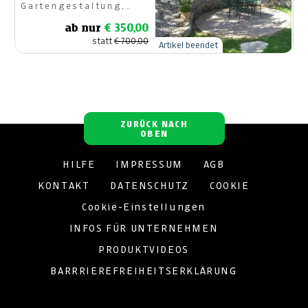
Gartengestaltung,
Fast & Pauritsch OG
ab nur
€ 350,00
statt
€ 700,00
Artikel beendet
ZURÜCK NACH
OBEN
HILFE
IMPRESSUM
AGB
KONTAKT
DATENSCHUTZ
COOKIE
Cookie-Einstellungen
INFOS FÜR UNTERNEHMEN
PRODUKTVIDEOS
BARRRIEREFREIHEITSERKLÄRUNG