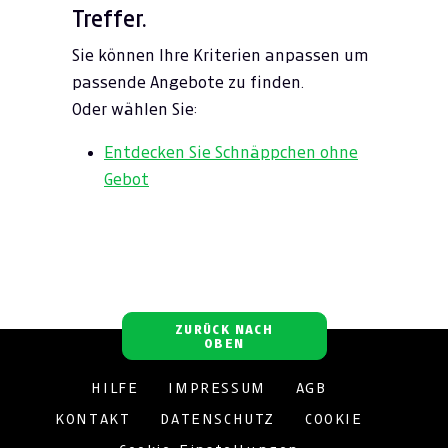
Treffer.
Sie können Ihre Kriterien anpassen um
passende Angebote zu finden.
Oder wählen Sie:
Entdecken Sie Schnäppchen ohne
Gebot
ZURÜCK NACH
OBEN
HILFE
IMPRESSUM
AGB
KONTAKT
DATENSCHUTZ
COOKIE