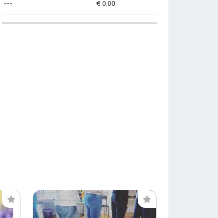
---
€ 0,00