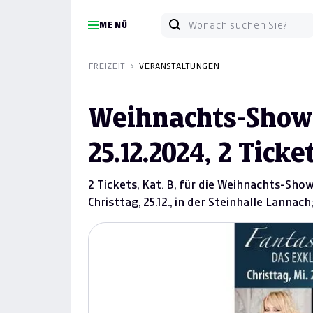
MENÜ
FREIZEIT
VERANSTALTUNGEN
Weihnachts-Show
25.12.2024, 2 Ticke
2 Tickets, Kat. B, für die Weihnachts-Sh
Christtag, 25.12., in der Steinhalle Lanna