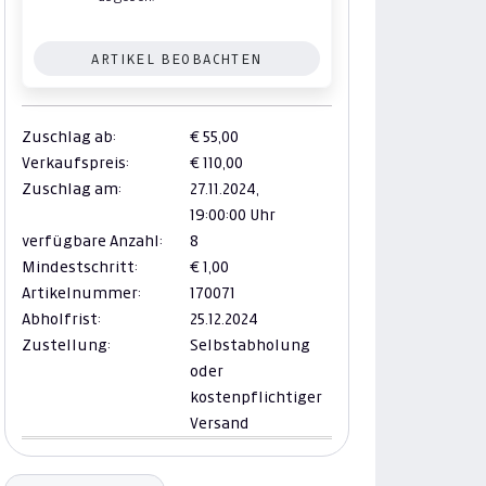
ARTIKEL BEOBACHTEN
Zuschlag ab:
€ 55,00
Verkaufspreis:
€ 110,00
Zuschlag am:
27.11.2024,
19:00:00 Uhr
verfügbare Anzahl:
8
Mindestschritt:
€ 1,00
Artikelnummer:
170071
Abholfrist:
25.12.2024
Zustellung:
Selbstabholung
oder
kostenpflichtiger
Versand