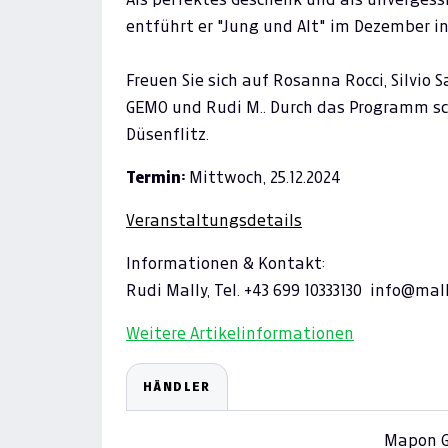
entführt er "Jung und Alt" im Dezember i
Freuen Sie sich auf Rosanna Rocci, Silvio S
GEMO und Rudi M.. Durch das Programm sch
Düsenflitz.
Termin:
Mittwoch, 25.12.2024
Veranstaltungsdetails
Informationen & Kontakt:
Rudi Mally, Tel. +43 699 10333130 info@mal
Weitere Artikelinformationen
HÄNDLER
Mapon G