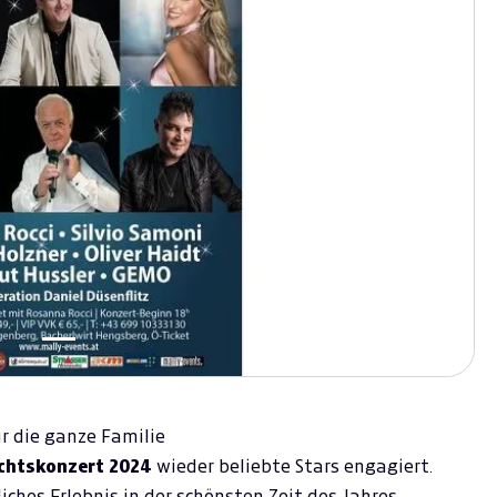
r die ganze Familie
chtskonzert 2024
wieder beliebte Stars engagiert.
iches Erlebnis in der schönsten Zeit des Jahres