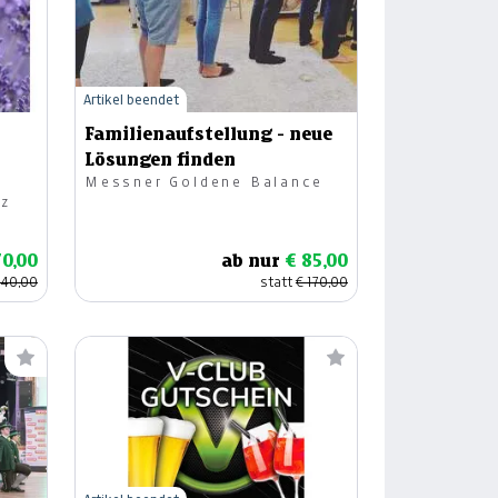
Artikel beendet
Familienaufstellung - neue
Lösungen finden
Messner Goldene Balance
az
70,00
ab nur
€ 85,00
140,00
statt
€ 170,00