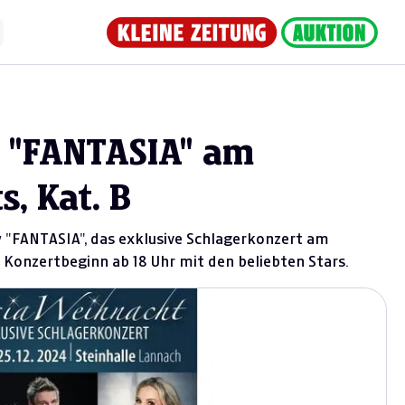
 "FANTASIA" am
ts, Kat. B
ow "FANTASIA", das exklusive Schlagerkonzert am
ch; Konzertbeginn ab 18 Uhr mit den beliebten Stars.