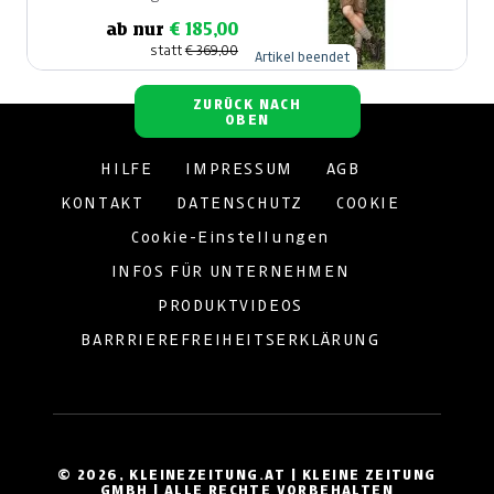
ab nur
€ 185,00
statt
€ 369,00
Artikel beendet
ZURÜCK NACH
OBEN
HILFE
IMPRESSUM
AGB
KONTAKT
DATENSCHUTZ
COOKIE
Cookie-Einstellungen
INFOS FÜR UNTERNEHMEN
PRODUKTVIDEOS
BARRRIEREFREIHEITSERKLÄRUNG
© 2026, KLEINEZEITUNG.AT | KLEINE ZEITUNG
GMBH | ALLE RECHTE VORBEHALTEN