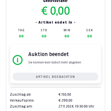
Gebotsstand:
€ 0,00
- Artikel endet in -
TAG
STD
MIN
SEK
00
00
00
00
Auktion beendet
Sie können kein Gebot mehr abgeben.
ARTIKEL BEOBACHTEN
Zuschlag ab:
€ 150,00
Verkaufspreis:
€ 299,00
Zuschlag am:
27.11.2024,
19:30:00 Uhr