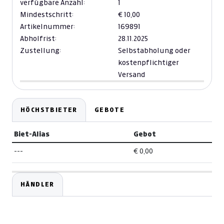
verfügbare Anzahl:
1
Mindestschritt:
€ 10,00
Artikelnummer:
169891
Abholfrist:
28.11.2025
Zustellung:
Selbstabholung oder
kostenpflichtiger
Versand
HÖCHSTBIETER
GEBOTE
Biet-Alias
Gebot
---
€ 0,00
HÄNDLER