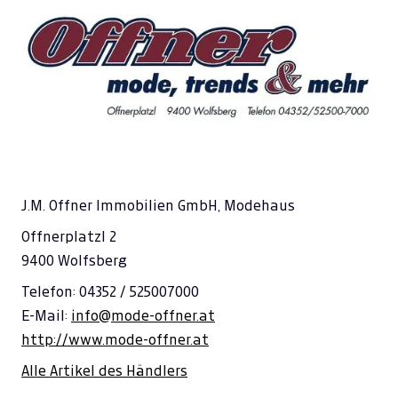
J.M. Offner Immobilien GmbH, Modehaus
Offnerplatzl 2
9400 Wolfsberg
Telefon: 04352 / 525007000
E-Mail:
info@mode-offner.at
http://www.mode-offner.at
Alle Artikel des Händlers