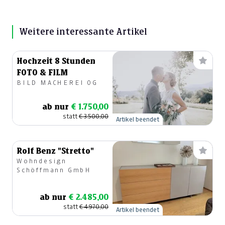
Weitere interessante Artikel
Hochzeit 8 Stunden
FOTO & FILM
BILD MACHEREI OG
ab nur
€ 1.750,00
statt
€ 3.500,00
Artikel beendet
Rolf Benz "Stretto"
Wohndesign
Schöffmann GmbH
ab nur
€ 2.485,00
statt
€ 4.970,00
Artikel beendet