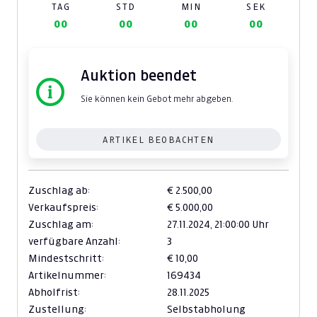
TAG
STD
MIN
SEK
00
00
00
00
Auktion beendet
Sie können kein Gebot mehr abgeben.
ARTIKEL BEOBACHTEN
Zuschlag ab:
€ 2.500,00
Verkaufspreis:
€ 5.000,00
Zuschlag am:
27.11.2024,
21:00:00 Uhr
verfügbare Anzahl:
3
Mindestschritt:
€ 10,00
Artikelnummer:
169434
Abholfrist:
28.11.2025
Zustellung:
Selbstabholung