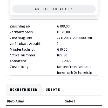
ARTIKEL BEOBACHTEN
Zuschlag ab:
€ 189,00
Verkaufspreis:
€ 378,00
Zuschlag am:
27.11.2024,
20:00:00 Uhr
verfügbare Anzahl:
2
Mindestschritt:
€ 10,00
Artikelnummer:
169150
Abholfrist:
31.12.2025
Zustellung:
kostenfreier Versand
innerhalb Österreichs
HÖCHSTBIETER
GEBOTE
Biet-Alias
Gebot