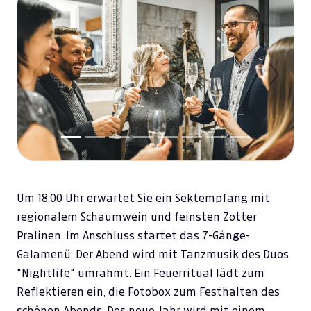
Previous
Next
Um 18.00 Uhr erwartet Sie ein Sektempfang mit
regionalem Schaumwein und feinsten Zotter
Pralinen. Im Anschluss startet das 7-Gänge-
Galamenü. Der Abend wird mit Tanzmusik des Duos
"Nightlife" umrahmt. Ein Feuerritual lädt zum
Reflektieren ein, die Fotobox zum Festhalten des
schönen Abends. Des neue Jahr wird mit einem