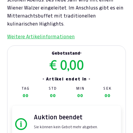
Wiener Walzer eingeleitet. Im Anschluss gibt es ein
Mitternachtsbuffet mit traditionellen
kulinarischen Highlights.
Weitere Artikelinformationen
Gebotsstand:
€ 0,00
- Artikel endet in -
TAG
STD
MIN
SEK
00
00
00
00
Auktion beendet
Sie können kein Gebot mehr abgeben.