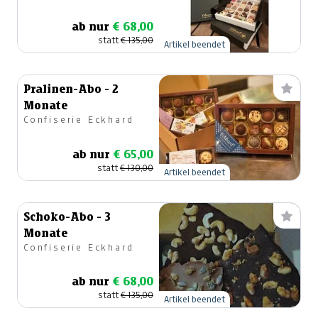
ab nur
€ 68,00
statt
€ 135,00
Artikel beendet
Pralinen-Abo - 2
Monate
Confiserie Eckhard
ab nur
€ 65,00
statt
€ 130,00
Artikel beendet
Schoko-Abo - 3
Monate
Confiserie Eckhard
ab nur
€ 68,00
statt
€ 135,00
Artikel beendet