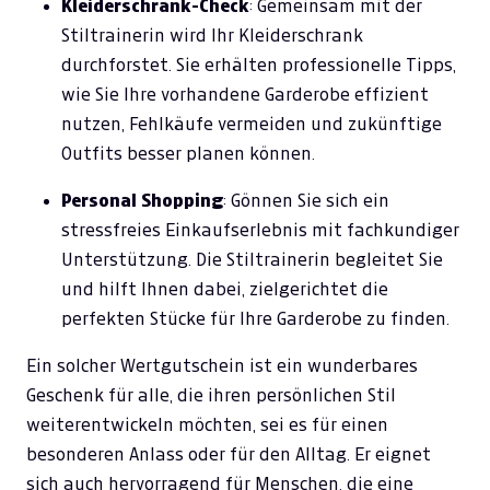
Kleiderschrank-Check
: Gemeinsam mit der
Stiltrainerin wird Ihr Kleiderschrank
durchforstet. Sie erhälten professionelle Tipps,
wie Sie Ihre vorhandene Garderobe effizient
nutzen, Fehlkäufe vermeiden und zukünftige
Outfits besser planen können.
Personal Shopping
: Gönnen Sie sich ein
stressfreies Einkaufserlebnis mit fachkundiger
Unterstützung. Die Stiltrainerin begleitet Sie
und hilft Ihnen dabei, zielgerichtet die
perfekten Stücke für Ihre Garderobe zu finden.
Ein solcher Wertgutschein ist ein wunderbares
Geschenk für alle, die ihren persönlichen Stil
weiterentwickeln möchten, sei es für einen
besonderen Anlass oder für den Alltag. Er eignet
sich auch hervorragend für Menschen, die eine