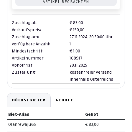
ARTIKEL BEOBACHTEN
Zuschlag ab:
€ 83,00
Verkaufspreis:
€ 150,00
Zuschlag am:
27.11.2024,
20:30:00 Uhr
verfügbare Anzahl:
1
Mindestschritt:
€ 1,00
Artikelnummer:
168917
Abholfrist:
28.11.2025
Zustellung:
kostenfreier Versand
innerhalb Österreichs
HÖCHSTBIETER
GEBOTE
Biet-Alias
Gebot
Olanrewaju65
€ 83,00