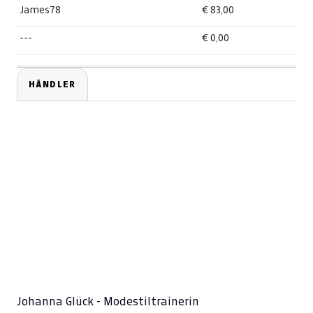
James78
€ 83,00
---
€ 0,00
HÄNDLER
Johanna Glück - Modestiltrainerin