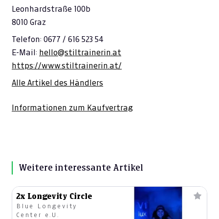
Leonhardstraße 100b
8010 Graz
Telefon: 0677 / 616 523 54
E-Mail:
hello@stiltrainerin.at
https://www.stiltrainerin.at/
Alle Artikel des Händlers
Informationen zum Kaufvertrag
Weitere interessante Artikel
2x Longevity Circle
Blue Longevity
Center e.U.