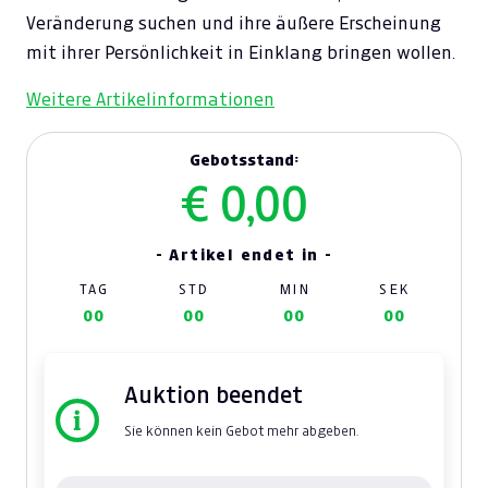
Veränderung suchen und ihre äußere Erscheinung
mit ihrer Persönlichkeit in Einklang bringen wollen.
Weitere Artikelinformationen
Gebotsstand:
€ 0,00
- Artikel endet in -
TAG
STD
MIN
SEK
00
00
00
00
Auktion beendet
Sie können kein Gebot mehr abgeben.