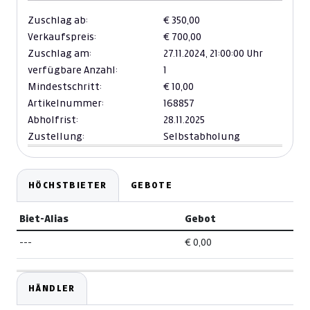
Zuschlag ab:
€ 350,00
Verkaufspreis:
€ 700,00
Zuschlag am:
27.11.2024,
21:00:00 Uhr
verfügbare Anzahl:
1
Mindestschritt:
€ 10,00
Artikelnummer:
168857
Abholfrist:
28.11.2025
Zustellung:
Selbstabholung
HÖCHSTBIETER
GEBOTE
Biet-Alias
Gebot
---
€ 0,00
HÄNDLER