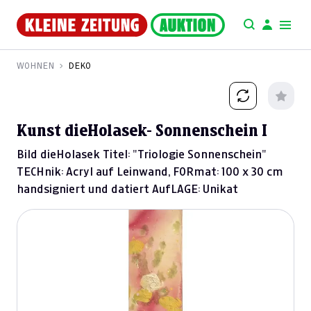
WOHNEN
DEKO
Kunst dieHolasek- Sonnenschein I
Bild dieHolasek Titel: "Triologie Sonnenschein"
TECHnik: Acryl auf Leinwand, FORmat: 100 x 30 cm
handsigniert und datiert AufLAGE: Unikat