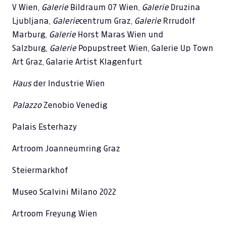
V Wien,
Galerie
Bildraum 07 Wien,
Galerie
Druzina
Ljubljana,
Galerie
centrum Graz,
Galerie
Rrrudolf
Marburg,
Galerie
Horst Maras Wien und
Salzburg,
Galerie
Popupstreet Wien, Galerie Up Town
Art Graz, Galarie Artist Klagenfurt
Haus
der Industrie Wien
Palazzo
Zenobio Venedig
Palais Esterhazy
Artroom Joanneumring Graz
Steiermarkhof
Museo Scalvini Milano 2022
Artroom Freyung Wien