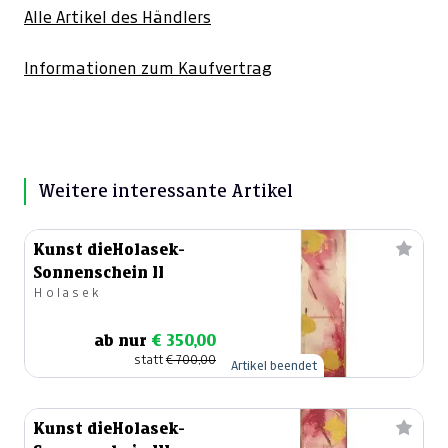
Alle Artikel des Händlers
Informationen zum Kaufvertrag
Weitere interessante Artikel
Kunst dieHolasek-
Sonnenschein II
Holasek
ab nur
€ 350,00
statt
€ 700,00
Artikel beendet
Kunst dieHolasek-