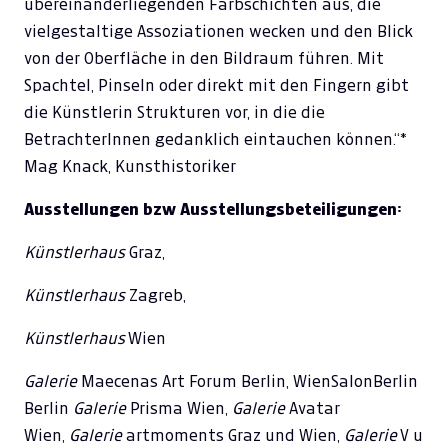
übereinanderliegenden Farbschichten aus, die
vielgestaltige Assoziationen wecken und den Blick
von der Oberfläche in den Bildraum führen. Mit
Spachtel, Pinseln oder direkt mit den Fingern gibt
die Künstlerin Strukturen vor, in die die
BetrachterInnen gedanklich eintauchen können.“*
Mag Knack, Kunsthistoriker
Ausstellungen bzw Ausstellungsbeteiligungen:
Künstlerhaus
Graz,
Künstlerhaus
Zagreb,
Künstlerhaus
Wien
Galerie
Maecenas Art Forum Berlin, WienSalonBerlin
Berlin
Galerie
Prisma Wien,
Galerie
Avatar
Wien,
Galerie
artmoments Graz und Wien,
Galerie
V u