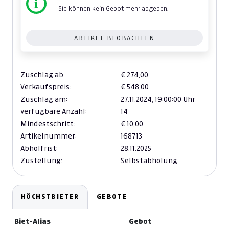
Sie können kein Gebot mehr abgeben.
ARTIKEL BEOBACHTEN
Zuschlag ab:
€ 274,00
Verkaufspreis:
€ 548,00
Zuschlag am:
27.11.2024,
19:00:00 Uhr
verfügbare Anzahl:
14
Mindestschritt:
€ 10,00
Artikelnummer:
168713
Abholfrist:
28.11.2025
Zustellung:
Selbstabholung
HÖCHSTBIETER
GEBOTE
Biet-Alias
Gebot