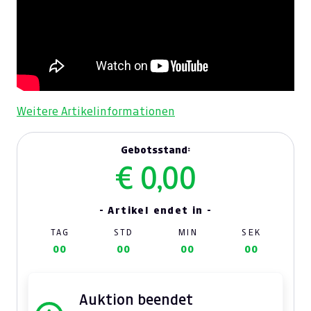
Weitere Artikelinformationen
Gebotsstand:
€ 0,00
- Artikel endet in -
TAG
STD
MIN
SEK
00
00
00
00
Auktion beendet