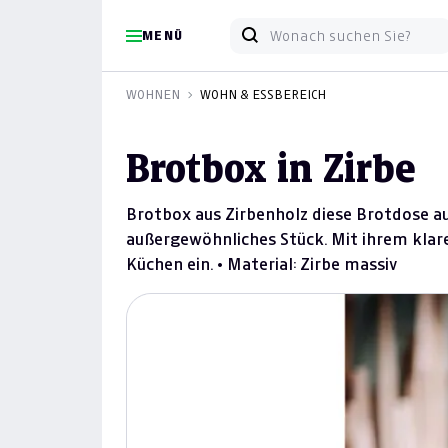
MENÜ
WOHNEN
WOHN & ESSBEREICH
Brotbox in Zirbe
Brotbox aus Zirbenholz diese Brotdose au
außergewöhnliches Stück. Mit ihrem klare
Küchen ein. • Material: Zirbe massiv