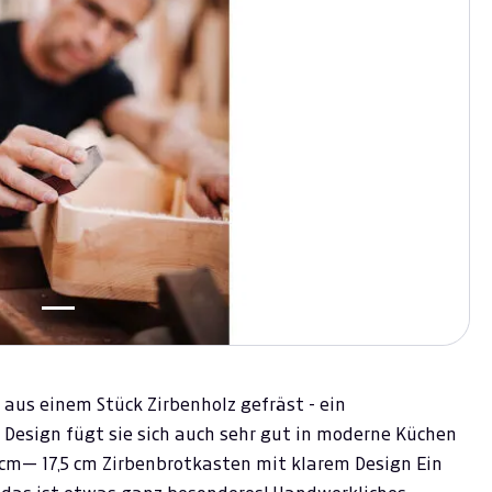
 aus einem Stück Zirbenholz gefräst - ein
 Design fügt sie sich auch sehr gut in moderne Küchen
2 cm— 17,5 cm Zirbenbrotkasten mit klarem Design Ein