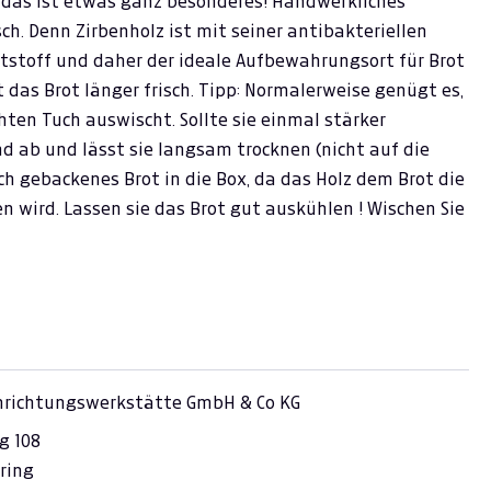
- das ist etwas ganz besonderes! Handwerkliches
h. Denn Zirbenholz ist mit seiner antibakteriellen
tstoff und daher der ideale Aufbewahrungsort für Brot
t das Brot länger frisch. Tipp: Normalerweise genügt es,
en Tuch auswischt. Sollte sie einmal stärker
d ab und lässt sie langsam trocknen (nicht auf die
sch gebackenes Brot in die Box, da das Holz dem Brot die
n wird. Lassen sie das Brot gut auskühlen ! Wischen Sie
inrichtungswerkstätte GmbH & Co KG
g 108
ring