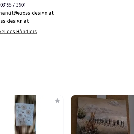
 03155 / 2601
margit@gross-design.at
ss-design.at
ikel des Händlers