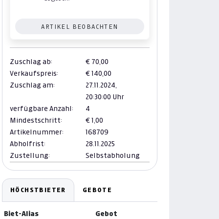
ARTIKEL BEOBACHTEN
Zuschlag ab:
€ 70,00
Verkaufspreis:
€ 140,00
Zuschlag am:
27.11.2024,
20:30:00 Uhr
verfügbare Anzahl:
4
Mindestschritt:
€ 1,00
Artikelnummer:
168709
Abholfrist:
28.11.2025
Zustellung:
Selbstabholung
HÖCHSTBIETER
GEBOTE
Biet-Alias
Gebot