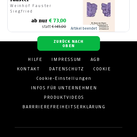
Weinhof Fauster
Siegfried
ab nur
€ 73,00
statt
€ 145,00
Artikel beendet
ZURÜCK NACH
OBEN
HILFE
IMPRESSUM
AGB
KONTAKT
DATENSCHUTZ
COOKIE
Cookie-Einstellungen
INFOS FÜR UNTERNEHMEN
PRODUKTVIDEOS
BARRRIEREFREIHEITSERKLÄRUNG