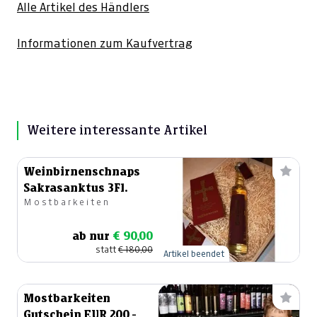
Alle Artikel des Händlers
Informationen zum Kaufvertrag
Weitere interessante Artikel
Weinbirnenschnaps
Sakrasanktus 3Fl.
Mostbarkeiten
ab nur
€ 90,00
statt
€ 180,00
Artikel beendet
Mostbarkeiten
Gutschein EUR 200,-