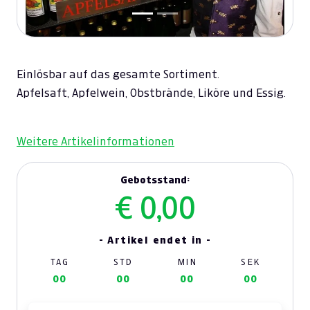
Einlösbar auf das gesamte Sortiment.
Apfelsaft, Apfelwein, Obstbrände, Liköre und Essig.
Weitere Artikelinformationen
Gebotsstand:
€ 0,00
- Artikel endet in -
TAG
STD
MIN
SEK
00
00
00
00