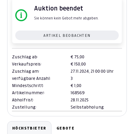
Auktion beendet
Sie können kein Gebot mehr abgeben.
ARTIKEL BEOBACHTEN
Zuschlag ab:
€ 75,00
Verkaufspreis:
€ 150,00
Zuschlag am:
27.11.2024,
21:00:00 Uhr
verfügbare Anzahl:
3
Mindestschritt:
€ 1,00
Artikelnummer:
168569
Abholfrist:
28.11.2025
Zustellung:
Selbstabholung
HÖCHSTBIETER
GEBOTE