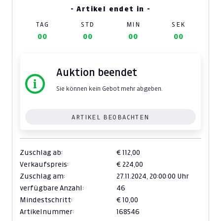
- Artikel endet in -
TAG
STD
MIN
SEK
00
00
00
00
Auktion beendet
Sie können kein Gebot mehr abgeben.
ARTIKEL BEOBACHTEN
Zuschlag ab:
€ 112,00
Verkaufspreis:
€ 224,00
Zuschlag am:
27.11.2024,
20:00:00 Uhr
verfügbare Anzahl:
46
Mindestschritt:
€ 10,00
Artikelnummer:
168546