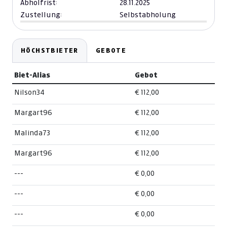
Abholfrist:
28.11.2025
Zustellung:
Selbstabholung
HÖCHSTBIETER
GEBOTE
Biet-Alias
Gebot
Nilson34
€ 112,00
Margart96
€ 112,00
Malinda73
€ 112,00
Margart96
€ 112,00
---
€ 0,00
---
€ 0,00
---
€ 0,00