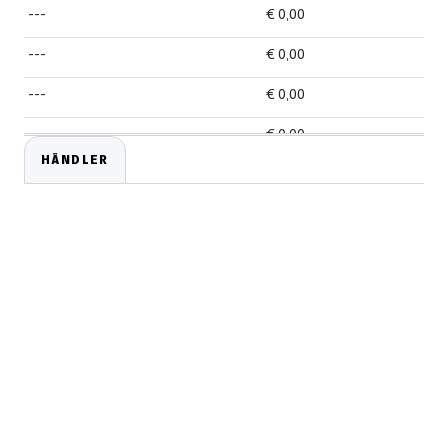
---
€ 0,00
---
€ 0,00
---
€ 0,00
---
€ 0,00
HÄNDLER
---
€ 0,00
---
€ 0,00
---
€ 0,00
---
€ 0,00
---
€ 0,00
---
€ 0,00
---
€ 0,00