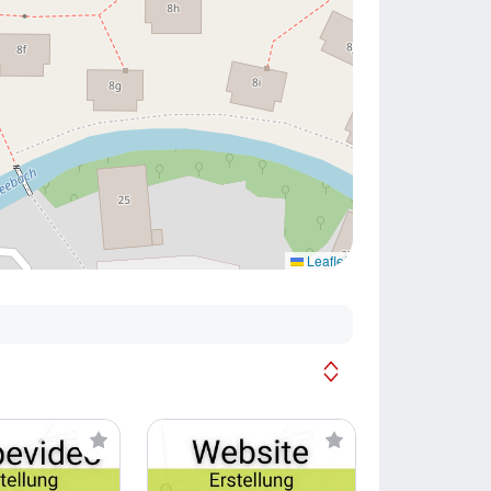
Leaflet