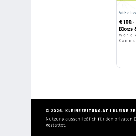
Artikel b
€ 100.
Blogs 
World 
Commu
© 2026, KLEINEZEITUNG.AT | KLEINE 
Nutzung ausschließlich für den privaten 
gestattet.