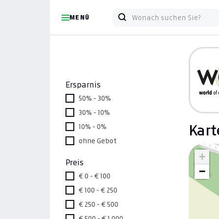
MENÜ
Ersparnis
50% - 30%
30% - 10%
10% - 0%
Kart
ohne Gebot
+
Preis
−
€ 0 - € 100
€ 100 - € 250
€ 250 - € 500
€ 500 - € 1.000