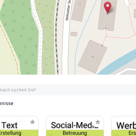
bnisse