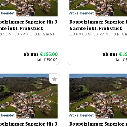
l beendet
Artikel beendet
pelzimmer Superior für 3
Doppelzimmer Superior f
te inkl. Frühstück
Nächte inkl. Frühstück
OCOM EXPANSION GmbH
EUROCOM EXPANSION G
ab nur
€ 195,00
ab nur
€ 1
statt
€ 390,00
statt
€ 
l beendet
Artikel beendet
pelzimmer Superior für 3
Doppelzimmer Superior 