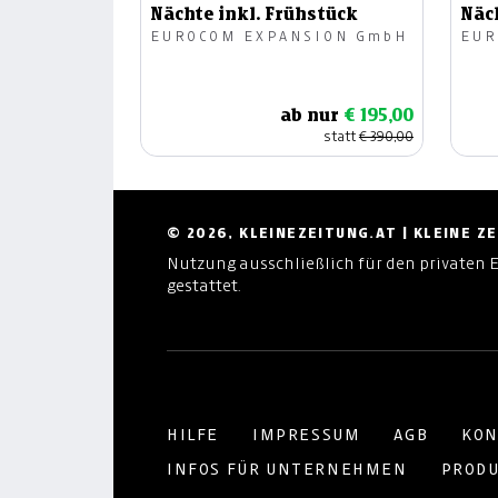
Nächte inkl. Frühstück
Näch
EUROCOM EXPANSION GmbH
EUR
ab nur
€ 195,00
statt
€ 390,00
© 2026, KLEINEZEITUNG.AT | KLEINE 
Nutzung ausschließlich für den privaten 
gestattet.
HILFE
IMPRESSUM
AGB
KON
INFOS FÜR UNTERNEHMEN
PRODU