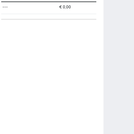
---
€ 0,00