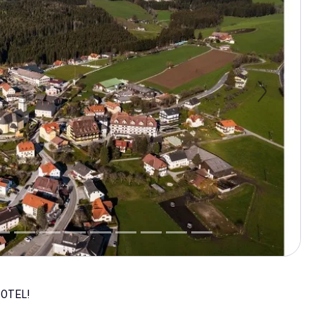
Next
OTEL!