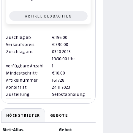
ARTIKEL BEOBACHTEN
Zuschlag ab:
€ 195,00
Verkaufspreis:
€ 390,00
Zuschlag am:
03.10.2023,
19:30:00 Uhr
verfügbare Anzahl:
1
Mindestschritt:
€ 10,00
Artikelnummer:
161728
Abholfrist:
24.11.2023
Zustellung:
Selbstabholung
HÖCHSTBIETER
GEBOTE
Biet-Alias
Gebot