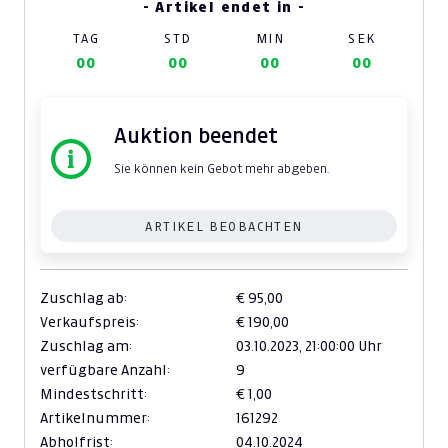
- Artikel endet in -
TAG
STD
MIN
SEK
00
00
00
00
Auktion beendet
Sie können kein Gebot mehr abgeben.
ARTIKEL BEOBACHTEN
Zuschlag ab:
€ 95,00
Verkaufspreis:
€ 190,00
Zuschlag am:
03.10.2023,
21:00:00 Uhr
verfügbare Anzahl:
9
Mindestschritt:
€ 1,00
Artikelnummer:
161292
Abholfrist:
04.10.2024