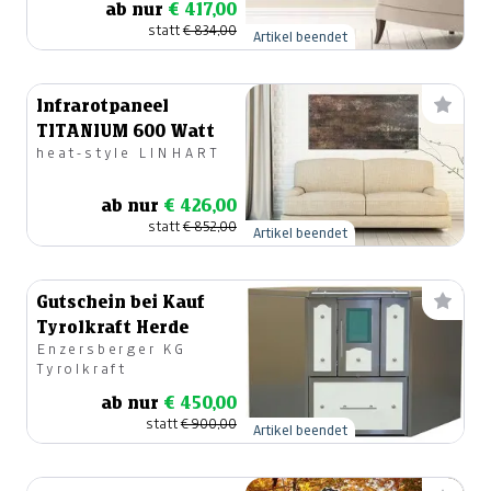
ab nur
€ 417,00
statt
€ 834,00
Artikel beendet
Infrarotpaneel
TITANIUM 600 Watt
heat-style LINHART
ab nur
€ 426,00
statt
€ 852,00
Artikel beendet
Gutschein bei Kauf
Tyrolkraft Herde
Enzersberger KG
Tyrolkraft
ab nur
€ 450,00
statt
€ 900,00
Artikel beendet