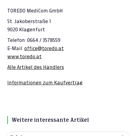
TOREDO MediCom GmbH
St. Jakoberstraße 1
9020 Klagenfurt
Telefon: 0664 / 3578559
E-Mail:
office@toredo.at
www.toredo.at
Alle Artikel des Händlers
Informationen zum Kaufvertrag
Weitere interessante Artikel