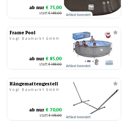
ab nur
€ 75,00
statt
€ 149,00
Artikel beendet
Frame Pool
Vogl Baumarkt GmbH
ab nur
€ 85,00
statt
€ 169,00
Artikel beendet
Hängemattengestell
Vogl Baumarkt GmbH
ab nur
€ 70,00
statt
€ 139,00
Artikel beendet