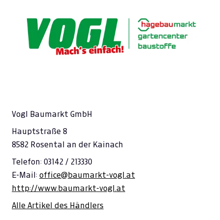
Vogl Baumarkt GmbH
Hauptstraße 8
8582 Rosental an der Kainach
Telefon: 03142 / 213330
E-Mail:
office@baumarkt-vogl.at
http://www.baumarkt-vogl.at
Alle Artikel des Händlers