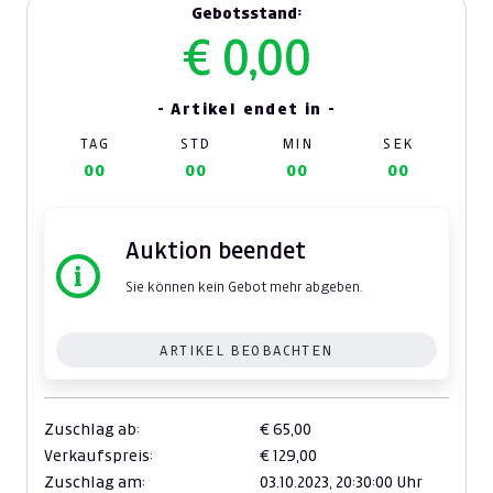
Gebotsstand:
€ 0,00
- Artikel endet in -
TAG
STD
MIN
SEK
00
00
00
00
Auktion beendet
Sie können kein Gebot mehr abgeben.
ARTIKEL BEOBACHTEN
Zuschlag ab:
€ 65,00
Verkaufspreis:
€ 129,00
Zuschlag am:
03.10.2023,
20:30:00 Uhr