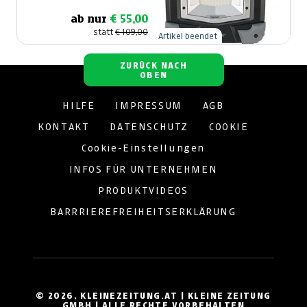
ab nur
€ 55,00
statt
€ 109,00
Artikel beendet
ZURÜCK NACH
OBEN
HILFE
IMPRESSUM
AGB
KONTAKT
DATENSCHUTZ
COOKIE
Cookie-Einstellungen
INFOS FÜR UNTERNEHMEN
PRODUKTVIDEOS
BARRRIEREFREIHEITSERKLÄRUNG
© 2026, KLEINEZEITUNG.AT | KLEINE ZEITUNG
GMBH | ALLE RECHTE VORBEHALTEN