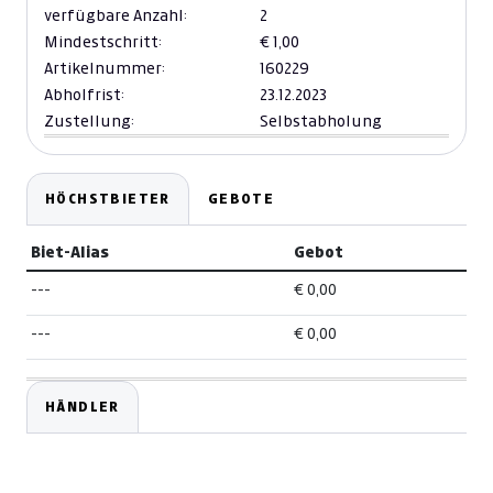
verfügbare Anzahl:
2
Mindestschritt:
€ 1,00
Artikelnummer:
160229
Abholfrist:
23.12.2023
Zustellung:
Selbstabholung
HÖCHSTBIETER
GEBOTE
Biet-Alias
Gebot
---
€ 0,00
---
€ 0,00
HÄNDLER