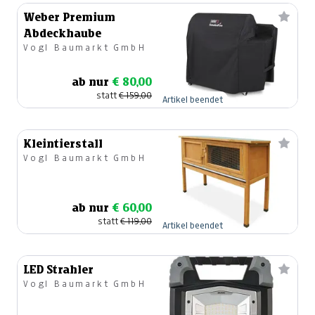
Weber Premium
Abdeckhaube
Vogl Baumarkt GmbH
ab nur
€ 80,00
statt
€ 159,00
Artikel beendet
Kleintierstall
Vogl Baumarkt GmbH
ab nur
€ 60,00
statt
€ 119,00
Artikel beendet
LED Strahler
Vogl Baumarkt GmbH