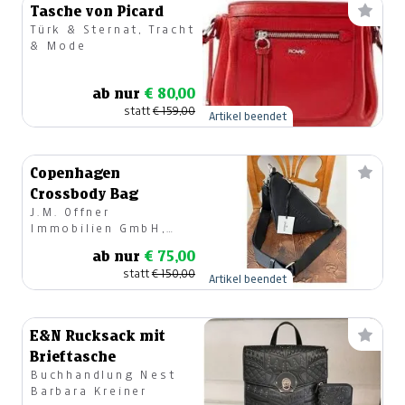
Tasche von Picard
Türk & Sternat, Tracht
& Mode
ab nur
€ 80,00
statt
€ 159,00
Artikel beendet
Copenhagen
Crossbody Bag
J.M. Offner
Immobilien GmbH,
Modehaus
ab nur
€ 75,00
statt
€ 150,00
Artikel beendet
E&N Rucksack mit
Brieftasche
Buchhandlung Nest
Barbara Kreiner