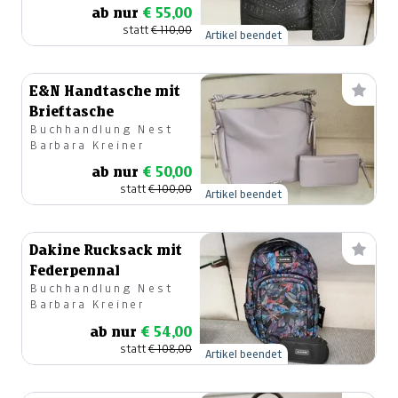
ab nur
€ 55,00
statt
€ 110,00
Artikel beendet
E&N Handtasche mit
Brieftasche
Buchhandlung Nest
Barbara Kreiner
ab nur
€ 50,00
statt
€ 100,00
Artikel beendet
Dakine Rucksack mit
Federpennal
Buchhandlung Nest
Barbara Kreiner
ab nur
€ 54,00
statt
€ 108,00
Artikel beendet