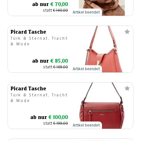
ab nur
€ 70,00
statt
€ 140,00
Artikel beendet
Picard Tasche
Türk & Sternat, Tracht
& Mode
ab nur
€ 85,00
statt
€ 169,00
Artikel beendet
Picard Tasche
Türk & Sternat, Tracht
& Mode
ab nur
€ 100,00
statt
€ 199,00
Artikel beendet