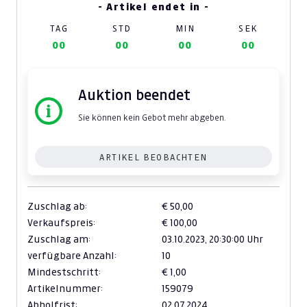
- Artikel endet in -
TAG
STD
MIN
SEK
00
00
00
00
Auktion beendet
Sie können kein Gebot mehr abgeben.
ARTIKEL BEOBACHTEN
Zuschlag ab:
€ 50,00
Verkaufspreis:
€ 100,00
Zuschlag am:
03.10.2023,
20:30:00 Uhr
verfügbare Anzahl:
10
Mindestschritt:
€ 1,00
Artikelnummer:
159079
Abholfrist:
02.07.2024