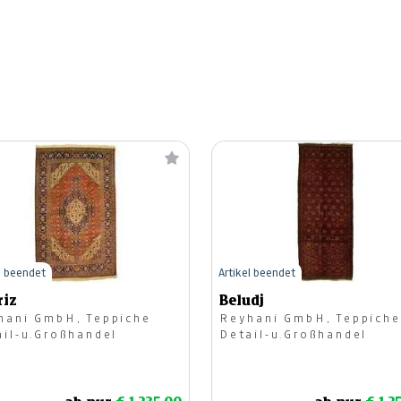
l beendet
Artikel beendet
riz
Beludj
hani GmbH, Teppiche
Reyhani GmbH, Teppiche
ail-u.Großhandel
Detail-u.Großhandel