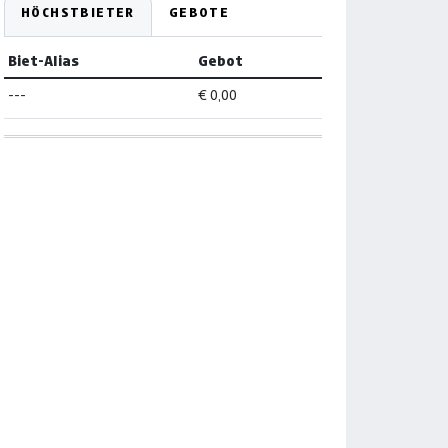
HÖCHSTBIETER
GEBOTE
Biet-Alias
Gebot
---
€ 0,00