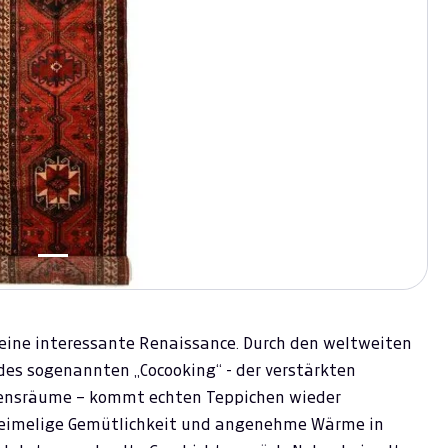
 eine interessante Renaissance. Durch den weltweiten
es sogenannten „Cocooking“ - der verstärkten
bensräume – kommt echten Teppichen wieder
heimelige Gemütlichkeit und angenehme Wärme in