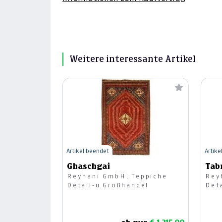
Weitere interessante Artikel
Artikel beendet
Artike
Ghaschgai
Tab
Reyhani GmbH, Teppiche
Rey
Detail-u.Großhandel
Det