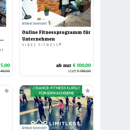
Artikel beendet
Online Fitnessprogramm für
Unternehmen
VIBES FITNESS®
rt
75,00
ab nur
€ 100,00
149,00
statt
€ 199,00
Artikel beendet