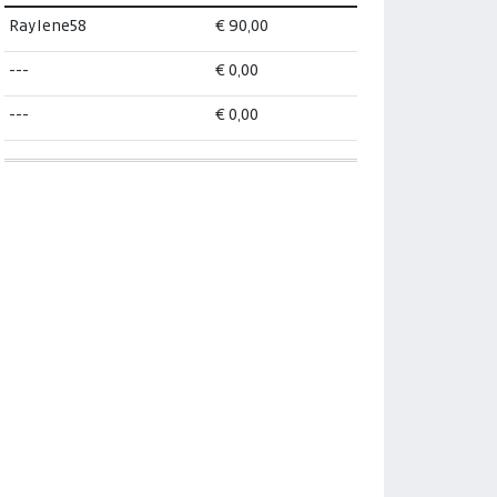
Raylene58
€ 90,00
---
€ 0,00
---
€ 0,00