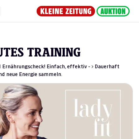
UTES TRAINING
d Ernährungscheck! Einfach, effektiv - > Dauerhaft
und neue Energie sammeln.