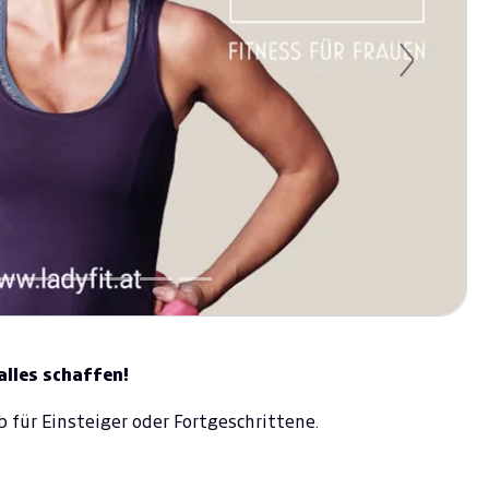
Next
lles schaffen!
b für Einsteiger oder Fortgeschrittene.