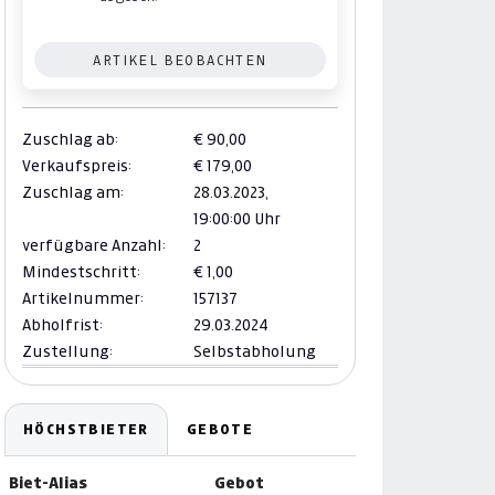
ARTIKEL BEOBACHTEN
Zuschlag ab:
€ 90,00
Verkaufspreis:
€ 179,00
Zuschlag am:
28.03.2023,
19:00:00 Uhr
verfügbare Anzahl:
2
Mindestschritt:
€ 1,00
Artikelnummer:
157137
Abholfrist:
29.03.2024
Zustellung:
Selbstabholung
HÖCHSTBIETER
GEBOTE
Biet-Alias
Gebot