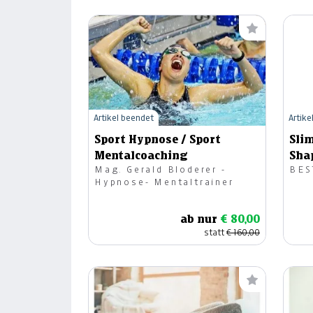
Artikel beendet
Artike
Sport Hypnose / Sport
Sli
Mentalcoaching
Sha
Mag. Gerald Bloderer -
BES
Hypnose- Mentaltrainer
ab nur
€ 80,00
statt
€ 160,00