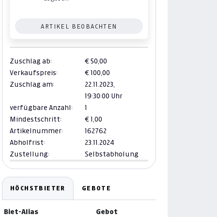
ARTIKEL BEOBACHTEN
Zuschlag ab:
€ 50,00
Verkaufspreis:
€ 100,00
Zuschlag am:
22.11.2023,
19:30:00 Uhr
verfügbare Anzahl:
1
Mindestschritt:
€ 1,00
Artikelnummer:
162762
Abholfrist:
23.11.2024
Zustellung:
Selbstabholung
HÖCHSTBIETER
GEBOTE
Biet-Alias
Gebot