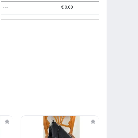
---
€ 0,00