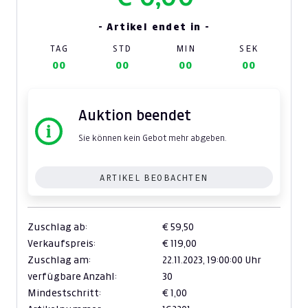
- Artikel endet in -
TAG
STD
MIN
SEK
00
00
00
00
Auktion beendet
Sie können kein Gebot mehr abgeben.
ARTIKEL BEOBACHTEN
Zuschlag ab:
€ 59,50
Verkaufspreis:
€ 119,00
Zuschlag am:
22.11.2023,
19:00:00 Uhr
verfügbare Anzahl:
30
Mindestschritt:
€ 1,00