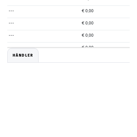
---
€ 0,00
---
€ 0,00
---
€ 0,00
---
€ 0,00
HÄNDLER
---
€ 0,00
---
€ 0,00
---
€ 0,00
---
€ 0,00
---
€ 0,00
---
€ 0,00
---
€ 0,00