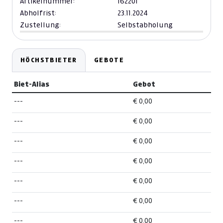
Artikelnummer:
162201
Abholfrist:
23.11.2024
Zustellung:
Selbstabholung
HÖCHSTBIETER
GEBOTE
Biet-Alias
Gebot
---
€ 0,00
---
€ 0,00
---
€ 0,00
---
€ 0,00
---
€ 0,00
---
€ 0,00
---
€ 0,00