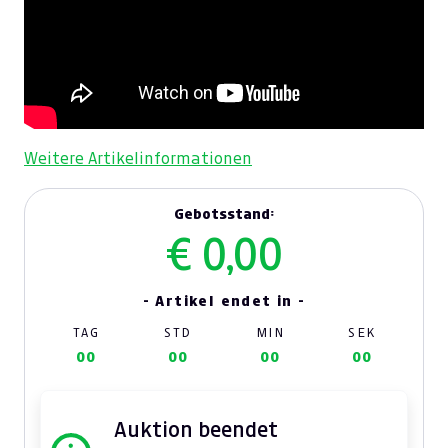
Weitere Artikelinformationen
Gebotsstand:
€ 0,00
- Artikel endet in -
TAG
STD
MIN
SEK
00
00
00
00
Auktion beendet