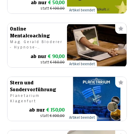
ab nur
€ 50,00
statt
€ 100,00
Artikel beendet
Online
Mentalcoaching
Mag. Gerald Bloderer
- Hypnose-
Mentaltrainer
ab nur
€ 90,00
statt
€ 180,00
Artikel beendet
Stern und
Sondervorführung
Planetarium
Klagenfurt
ab nur
€ 150,00
statt
€ 300,00
Artikel beendet