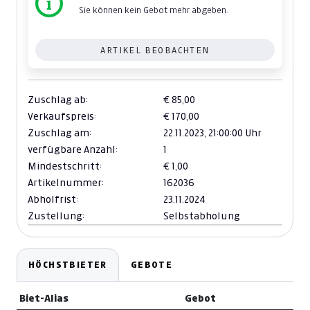
Sie können kein Gebot mehr abgeben.
ARTIKEL BEOBACHTEN
Zuschlag ab:
€ 85,00
Verkaufspreis:
€ 170,00
Zuschlag am:
22.11.2023,
21:00:00 Uhr
verfügbare Anzahl:
1
Mindestschritt:
€ 1,00
Artikelnummer:
162036
Abholfrist:
23.11.2024
Zustellung:
Selbstabholung
HÖCHSTBIETER
GEBOTE
Biet-Alias
Gebot