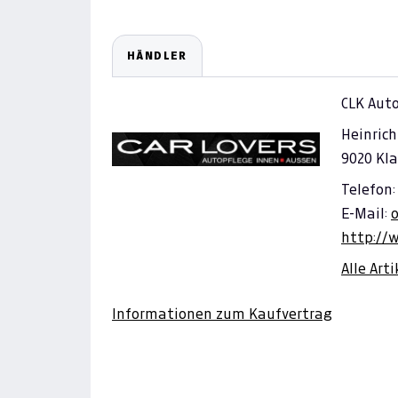
HÄNDLER
CLK Aut
Heinrich
9020 Kl
Telefon:
E-Mail:
o
http://w
Alle Art
Informationen zum Kaufvertrag