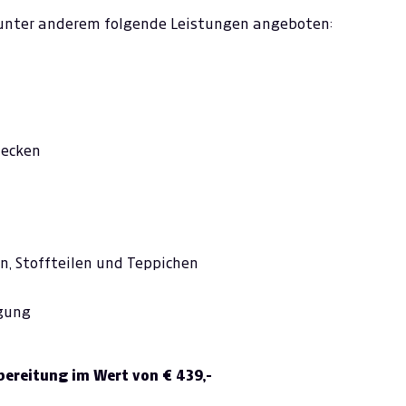
unter anderem folgende Leistungen angeboten:
lecken
zen, Stoffteilen und Teppichen
einigung
bereitung im Wert von € 439,-