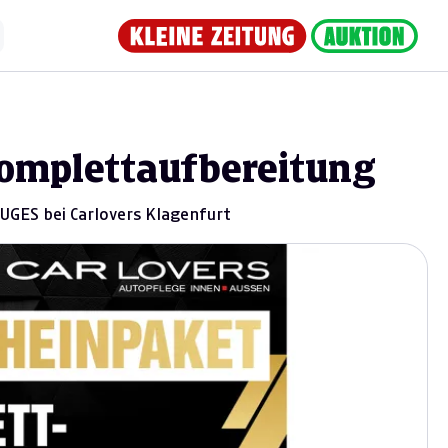
omplettaufbereitung
S bei Carlovers Klagenfurt