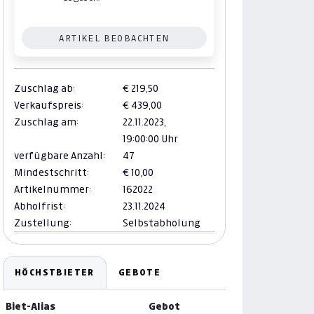
ARTIKEL BEOBACHTEN
Zuschlag ab:
€ 219,50
Verkaufspreis:
€ 439,00
Zuschlag am:
22.11.2023,
19:00:00 Uhr
verfügbare Anzahl:
47
Mindestschritt:
€ 10,00
Artikelnummer:
162022
Abholfrist:
23.11.2024
Zustellung:
Selbstabholung
HÖCHSTBIETER
GEBOTE
Biet-Alias
Gebot