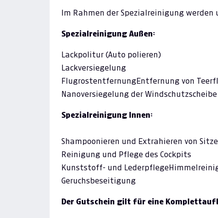
Im Rahmen der Spezialreinigung werden 
Spezialreinigung Außen:
Lackpolitur (Auto polieren)
Lackversiegelung
FlugrostentfernungEntfernung von Teerf
Nanoversiegelung der Windschutzscheibe
Spezialreinigung Innen:
Shampoonieren und Extrahieren von Sit
Reinigung und Pflege des Cockpits
Kunststoff- und LederpflegeHimmelr
Geruchsbeseitigung
Der Gutschein gilt für eine Komplettauf