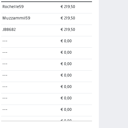
Rochelle59
€ 219,50
Muzzammil59
€ 219,50
JB8682
€ 219,50
---
€ 0,00
---
€ 0,00
---
€ 0,00
---
€ 0,00
---
€ 0,00
---
€ 0,00
---
€ 0,00
---
€ 0,00