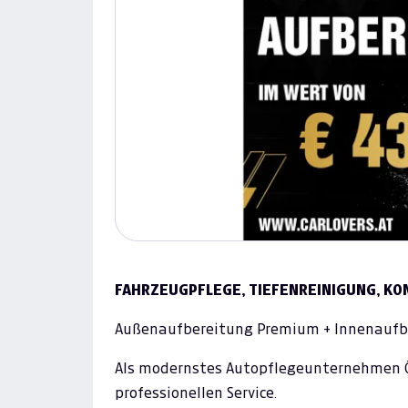
FAHRZEUGPFLEGE, TIEFENREINIGUNG, KO
Außenaufbereitung Premium + Innenaufb
Als modernstes Autopflegeunternehmen Ö
professionellen Service.