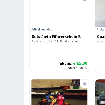
Artikel beendet
Artike
Gutschein Führerschein B
Quad
Fahrschule DI E. Gabriel
Aut
ab nur
€ 125,00
statt
€ 250,00