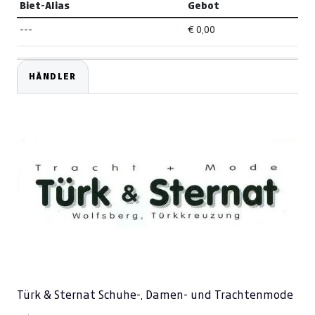
Biet-Alias
Gebot
---
€ 0,00
HÄNDLER
Türk & Sternat Schuhe-, Damen- und Trachtenmode