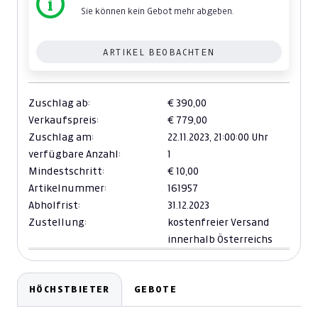
Sie können kein Gebot mehr abgeben.
ARTIKEL BEOBACHTEN
Zuschlag ab:
€ 390,00
Verkaufspreis:
€ 779,00
Zuschlag am:
22.11.2023,
21:00:00 Uhr
verfügbare Anzahl:
1
Mindestschritt:
€ 10,00
Artikelnummer:
161957
Abholfrist:
31.12.2023
Zustellung:
kostenfreier Versand
innerhalb Österreichs
HÖCHSTBIETER
GEBOTE