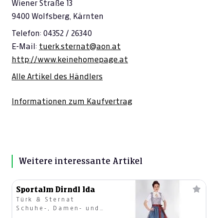
Wiener Straße 13
9400 Wolfsberg, Kärnten
Telefon: 04352 / 26340
E-Mail:
tuerk.sternat@aon.at
http://www.keinehomepage.at
Alle Artikel des Händlers
Informationen zum Kaufvertrag
Weitere interessante Artikel
Sportalm Dirndl Ida
Türk & Sternat
Schuhe-, Damen- und
Trachtenmode