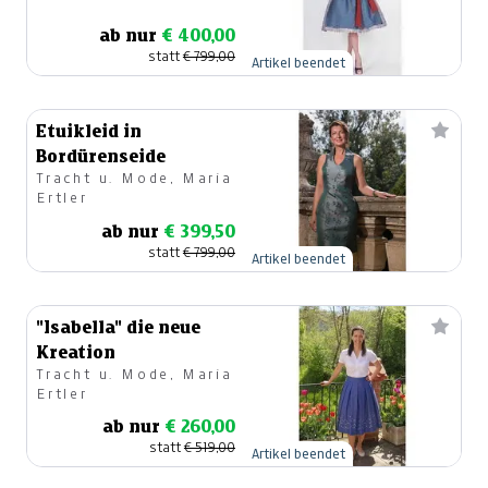
ab nur
€ 400,00
statt
€ 799,00
Artikel beendet
Etuikleid in
Bordürenseide
Tracht u. Mode, Maria
Ertler
ab nur
€ 399,50
statt
€ 799,00
Artikel beendet
"Isabella" die neue
Kreation
Tracht u. Mode, Maria
Ertler
ab nur
€ 260,00
statt
€ 519,00
Artikel beendet