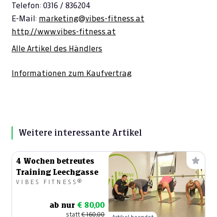
Telefon: 0316 / 836204
E-Mail:
marketing@vibes-fitness.at
http://www.vibes-fitness.at
Alle Artikel des Händlers
Informationen zum Kaufvertrag
Weitere interessante Artikel
4 Wochen betreutes
Training Leechgasse
VIBES FITNESS®
ab nur
€ 80,00
statt
€ 160,00