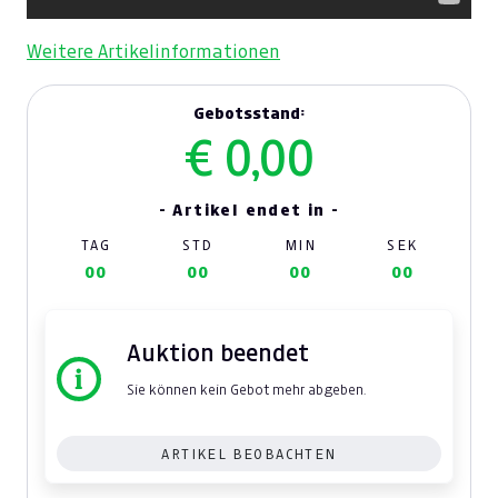
Weitere Artikelinformationen
Gebotsstand:
€ 0,00
- Artikel endet in -
TAG
STD
MIN
SEK
00
00
00
00
Auktion beendet
Sie können kein Gebot mehr abgeben.
ARTIKEL BEOBACHTEN