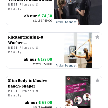
BEST Fitness &
Graz
Beauty
ab nur
€ 74,50
statt
€ 149,00
Artikel beendet
Rückentraining-8
Wochen
BEST Fitness &
Aufbauprogramm
Beauty
ab nur
€ 125,00
statt
€ 250,00
Artikel beendet
Slim Body inklusive
Bauch-Shaper
BEST Fitness &
Beauty
ab nur
€ 65,00
statt
€ 130,00