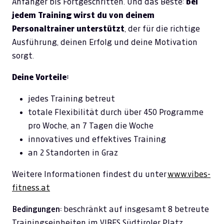
Anfänger bis Fortgeschritten. Und das Beste:
bei
jedem Training wirst du von deinem
Personaltrainer unterstützt
, der für die richtige
Ausführung, deinen Erfolg und deine Motivation
sorgt.
Deine Vorteile:
jedes Training betreut
totale Flexibilität durch über 450 Programme
pro Woche, an 7 Tagen die Woche
innovatives und effektives Training
an 2 Standorten in Graz
Weitere Informationen findest du unter
www.vibes-
fitness.at
Bedingungen:
beschränkt auf insgesamt 8 betreute
Trainingseinheiten im VIBES Südtiroler Platz.