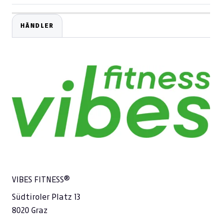
HÄNDLER
VIBES FITNESS®
Südtiroler Platz 13
8020 Graz