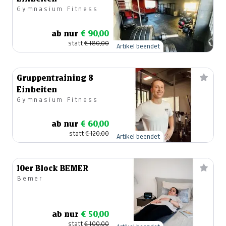
Gymnasium Fitness
ab nur
€ 90,00
statt
€ 180,00
Artikel beendet
Gruppentraining 8
Einheiten
Gymnasium Fitness
ab nur
€ 60,00
statt
€ 120,00
Artikel beendet
10er Block BEMER
Bemer
ab nur
€ 50,00
statt
€ 100,00