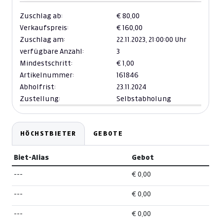
Zuschlag ab:
€ 80,00
Verkaufspreis:
€ 160,00
Zuschlag am:
22.11.2023,
21:00:00 Uhr
verfügbare Anzahl:
3
Mindestschritt:
€ 1,00
Artikelnummer:
161846
Abholfrist:
23.11.2024
Zustellung:
Selbstabholung
HÖCHSTBIETER
GEBOTE
Biet-Alias
Gebot
---
€ 0,00
---
€ 0,00
---
€ 0,00