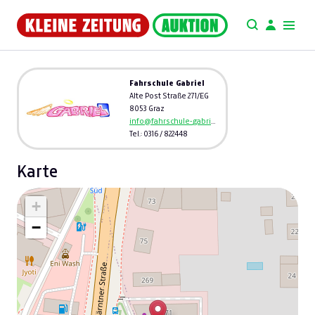
Fahrschule Gabriel
Alte Post Straße 271/EG
8053 Graz
info@fahrschule-gabriel.at
Tel.: 0316 / 822448
Karte
+
−