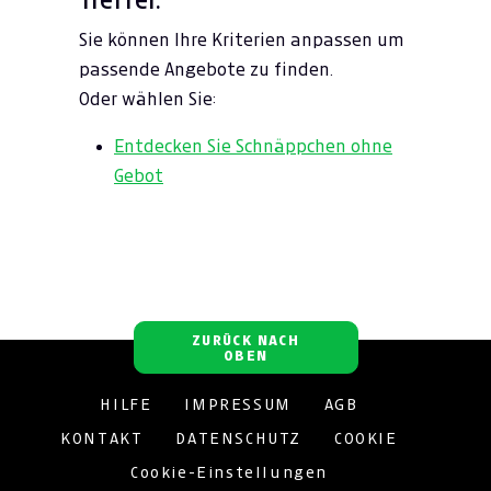
Sie können Ihre Kriterien anpassen um
passende Angebote zu finden.
Oder wählen Sie:
Entdecken Sie Schnäppchen ohne
Gebot
ZURÜCK NACH
OBEN
HILFE
IMPRESSUM
AGB
KONTAKT
DATENSCHUTZ
COOKIE
Cookie-Einstellungen