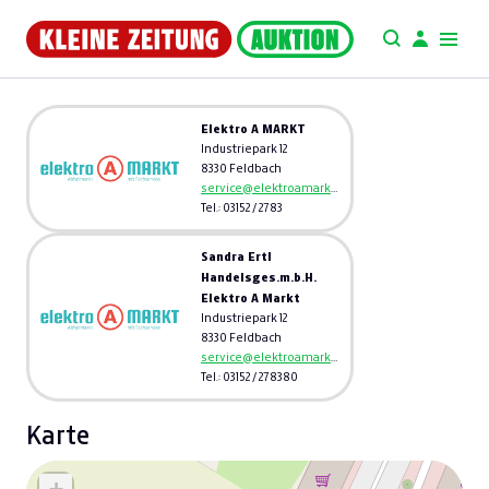
Elektro A MARKT
Industriepark 12
8330 Feldbach
service@elektroamarkt.at
Tel.: 03152 / 2783
Sandra Ertl
Handelsges.m.b.H.
Elektro A Markt
Industriepark 12
8330 Feldbach
service@elektroamarkt.at
Tel.: 03152 / 278380
Karte