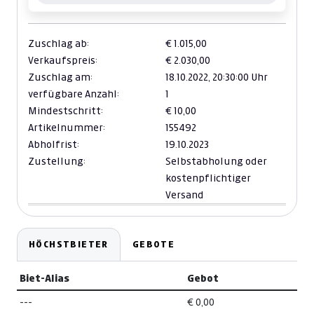
Zuschlag ab:
€ 1.015,00
Verkaufspreis:
€ 2.030,00
Zuschlag am:
18.10.2022,
20:30:00 Uhr
verfügbare Anzahl:
1
Mindestschritt:
€ 10,00
Artikelnummer:
155492
Abholfrist:
19.10.2023
Zustellung:
Selbstabholung oder
kostenpflichtiger
Versand
HÖCHSTBIETER
GEBOTE
Biet-Alias
Gebot
---
€ 0,00