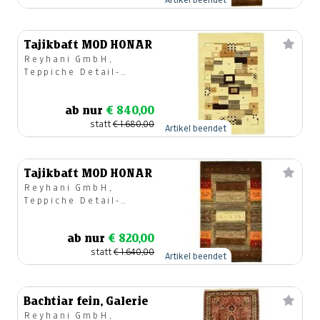
Tajikbaft MOD HONAR
Reyhani GmbH,
Teppiche Detail-
u.Großhandel
ab nur
€ 840,00
statt
€ 1.680,00
Artikel beendet
Tajikbaft MOD HONAR
Reyhani GmbH,
Teppiche Detail-
u.Großhandel
ab nur
€ 820,00
statt
€ 1.640,00
Artikel beendet
Bachtiar fein, Galerie
Reyhani GmbH,