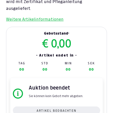
wird mit Zertifikat und Pfleganleitung
ausgeliefert.
Weitere Artikelinformationen
Gebotsstand:
€ 0,00
- Artikel endet in -
TAG
STD
MIN
SEK
00
00
00
00
Auktion beendet
Sie können kein Gebot mehr abgeben.
ARTIKEL BEOBACHTEN