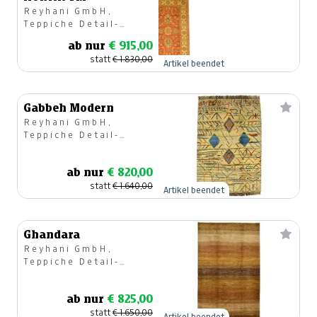
Reyhani GmbH,
Teppiche Detail-
u.Großhandel
ab nur
€ 915,00
statt
€ 1.830,00
Artikel beendet
Gabbeh Modern
Reyhani GmbH,
Teppiche Detail-
u.Großhandel
ab nur
€ 820,00
statt
€ 1.640,00
Artikel beendet
Ghandara
Reyhani GmbH,
Teppiche Detail-
u.Großhandel
ab nur
€ 825,00
statt
€ 1.650,00
Artikel beendet