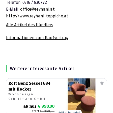
Telefon: 0316 / 830772
E-Mail:
office@reyhani.at
http://www.reyhani-teppiche.at
Alle Artikel des Händlers
Informationen zum Kaufvertrag
Weitere interessante Artikel
Rolf Benz Sessel 684
mit Hocker
Wohndesign
Schöffmann GmbH
ab nur
€ 990,00
statt
€ 1.980,00
Artikel beendet