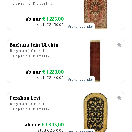
Teppiche Detail-
u.Großhandel
ab nur
€ 1.225,00
statt
€ 2.450,00
Artikel beendet
Buchara fein 1A chin
Reyhani GmbH,
Teppiche Detail-
u.Großhandel
ab nur
€ 1.220,00
statt
€ 2.440,00
Artikel beendet
Ferahan Levi
Reyhani GmbH,
Teppiche Detail-
u.Großhandel
ab nur
€ 1.305,00
statt
€ 2.610,00