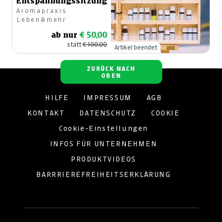
Entspannungssitzung
Aromapraxis
Leben&mehr
ab nur
€ 50,00
statt
€ 100,00
Artikel beendet
ZURÜCK NACH
OBEN
HILFE
IMPRESSUM
AGB
KONTAKT
DATENSCHUTZ
COOKIE
Cookie-Einstellungen
INFOS FÜR UNTERNEHMEN
PRODUKTVIDEOS
BARRRIEREFREIHEITSERKLÄRUNG