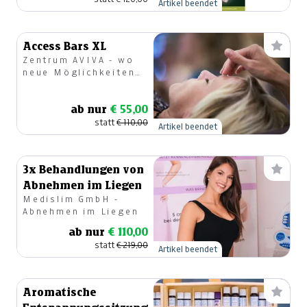
Artikel beendet
Access Bars XL
Zentrum AVIVA - wo
neue Möglichkeiten
entstehen
ab nur
€ 55,00
statt
€ 110,00
Artikel beendet
3x Behandlungen von
Abnehmen im Liegen
Medislim GmbH -
Abnehmen im Liegen
ab nur
€ 110,00
statt
€ 219,00
Artikel beendet
Aromatische