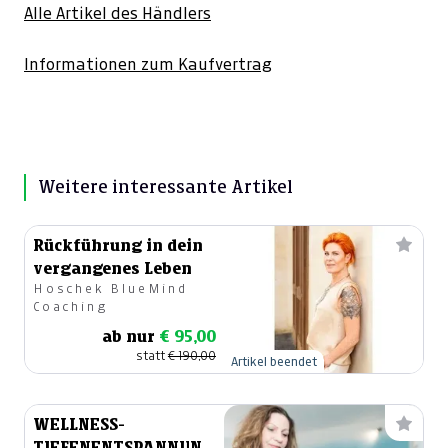
Alle Artikel des Händlers
Informationen zum Kaufvertrag
Weitere interessante Artikel
Rückführung in dein
vergangenes Leben
Hoschek BlueMind
Coaching
ab nur
€ 95,00
statt
€ 190,00
Artikel beendet
WELLNESS-
TIEFENENTSPANNUNG