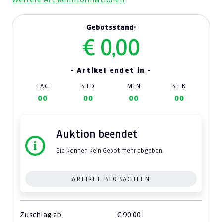
Gebotsstand:
€ 0,00
- Artikel endet in -
TAG
STD
MIN
SEK
00
00
00
00
Auktion beendet
Sie können kein Gebot mehr abgeben.
ARTIKEL BEOBACHTEN
Zuschlag ab:
€ 90,00