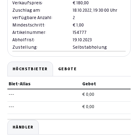
Verkaufspreis:
€ 180,00
Zuschlag am:
18.10.2022,
19:30:00 Uhr
verfügbare Anzahl:
2
Mindestschritt:
€ 1,00
Artikelnummer:
154777
Abholfrist:
19.10.2023
Zustellung:
Selbstabholung
HÖCHSTBIETER
GEBOTE
Biet-Alias
Gebot
---
€ 0,00
---
€ 0,00
HÄNDLER