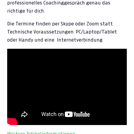
professionelles Coachinggespräch genau das
richtige für dich.
Die Termine finden per Skype oder Zoom statt.
Technische Voraussetzungen: PC/Laptop/Tablet
oder Handy und eine Internetverbindung
Weitere Artikelinformationen