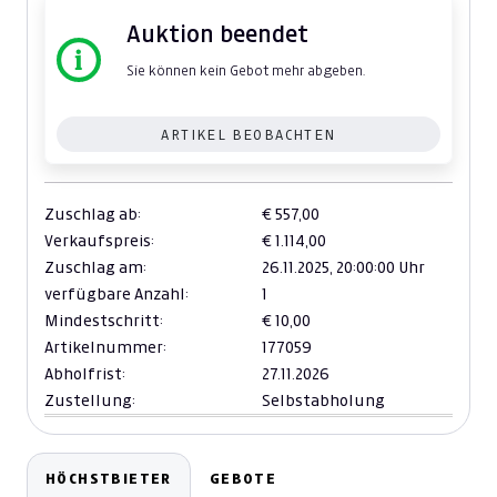
Auktion beendet
Sie können kein Gebot mehr abgeben.
ARTIKEL BEOBACHTEN
Zuschlag ab:
€ 557,00
Verkaufspreis:
€ 1.114,00
Zuschlag am:
26.11.2025,
20:00:00 Uhr
verfügbare Anzahl:
1
Mindestschritt:
€ 10,00
Artikelnummer:
177059
Abholfrist:
27.11.2026
Zustellung:
Selbstabholung
HÖCHSTBIETER
GEBOTE