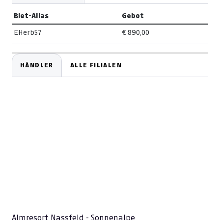
Biet-Alias
Gebot
EHerb57
€ 890,00
HÄNDLER
ALLE FILIALEN
Almresort Nassfeld - Sonnenalpe