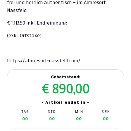
frei und herrlich authentisch – im Almresort
Nassfeld.
€ 1.113,50 inkl. Endreinigung
(exkl. Ortstaxe)
https://almresort-nassfeld.com/
Gebotsstand:
€ 890,00
- Artikel endet in -
TAG
STD
MIN
SEK
00
00
00
00