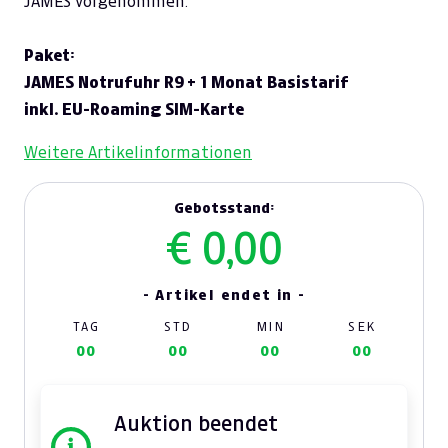
JAMES vorgenommen.
Paket:
JAMES Notrufuhr R9 + 1 Monat Basistarif
inkl. EU-Roaming SIM-Karte
Weitere Artikelinformationen
Gebotsstand:
€ 0,00
- Artikel endet in -
TAG
STD
MIN
SEK
00
00
00
00
Auktion beendet