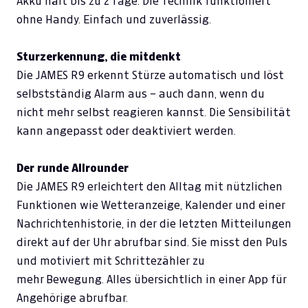
Akku hält bis zu 2 Tage. Die Technik funktioniert
ohne Handy. Einfach und zuverlässig.
Sturzerkennung, die mitdenkt
Die JAMES R9 erkennt Stürze automatisch und löst
selbstständig Alarm aus – auch dann, wenn du
nicht mehr selbst reagieren kannst. Die Sensibilität
kann angepasst oder deaktiviert werden.
Der runde Allrounder
Die JAMES R9
erleichtert den Alltag mit nützlichen
Funktionen wie Wetteranzeige, Kalender und einer
Nachrichtenhistorie, in der die letzten Mitteilungen
direkt auf der Uhr abrufbar sind. Sie
misst den Puls
und motiviert mit Schrittezähler zu
mehr Bewegung. Alles übersichtlich in einer App für
Angehörige abrufbar.