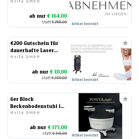
Hvita GmbH
Klagenfurt - MYA 7
ab nur
€ 164,00
statt
€ 298,00
Artikel beendet
€200 Gutschein für
dauerhafte Laser
Hvita GmbH
Haarentfernung in
Klagenfurt
ab nur
€ 111,00
statt
€ 200,00
Artikel beendet
6er Block
Beckenbodenstuhl in
Hvita GmbH
Klagenfurt
ab nur
€ 175,00
statt
€ 318,00
Artikel beendet