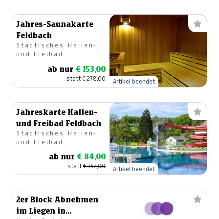
Jahres-Saunakarte
Feldbach
Städtisches Hallen-
und Freibad
ab nur
€ 153,00
statt
€ 278,00
Artikel beendet
Jahreskarte Hallen-
und Freibad Feldbach
Städtisches Hallen-
und Freibad
ab nur
€ 84,00
statt
€ 152,00
Artikel beendet
2er Block Abnehmen
im Liegen in