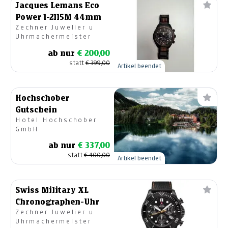
Jacques Lemans Eco
Power 1-2115M 44mm
Zechner Juwelier u
Uhrmachermeister
ab nur
€ 200,00
statt
€ 399,00
Artikel beendet
Hochschober
Gutschein
Hotel Hochschober
GmbH
ab nur
€ 337,00
statt
€ 400,00
Artikel beendet
Swiss Military XL
Chronographen-Uhr
Zechner Juwelier u
Uhrmachermeister