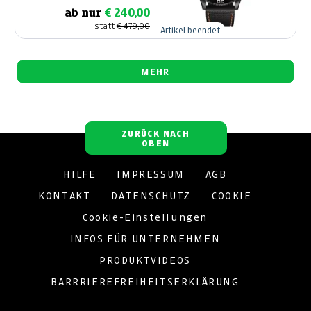
ab nur
€ 240,00
statt
€ 479,00
Artikel beendet
MEHR
ZURÜCK NACH
OBEN
HILFE
IMPRESSUM
AGB
KONTAKT
DATENSCHUTZ
COOKIE
Cookie-Einstellungen
INFOS FÜR UNTERNEHMEN
PRODUKTVIDEOS
BARRRIEREFREIHEITSERKLÄRUNG