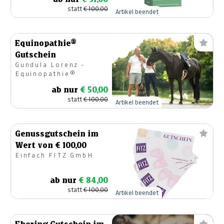
statt
€ 100,00
Artikel beendet
Equinopathie®
Gutschein
Gundula Lorenz -
Equinopathie®
ab nur
€ 50,00
statt
€ 100,00
Artikel beendet
Genussgutschein im
Wert von € 100,00
Einfach FITZ GmbH
ab nur
€ 84,00
statt
€ 100,00
Artikel beendet