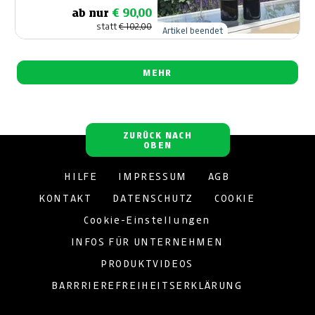
ab nur
€ 90,00
statt
€ 102,00
Artikel beendet
MEHR
ZURÜCK NACH
OBEN
HILFE
IMPRESSUM
AGB
KONTAKT
DATENSCHUTZ
COOKIE
Cookie-Einstellungen
INFOS FÜR UNTERNEHMEN
PRODUKTVIDEOS
BARRRIEREFREIHEITSERKLÄRUNG