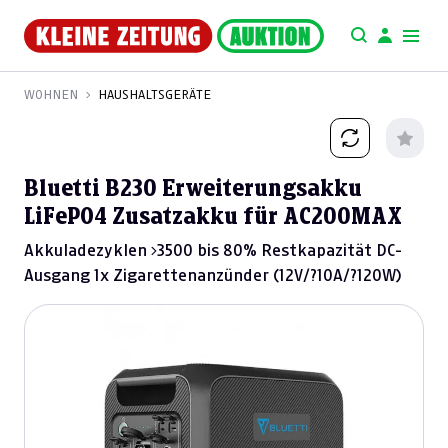
WOHNEN
HAUSHALTSGERÄTE
Bluetti B230 Erweiterungsakku
LiFePO4 Zusatzakku für AC200MAX
Akkuladezyklen >3500 bis 80% Restkapazität DC-
Ausgang 1x Zigarettenanzünder (12V/?10A/?120W)