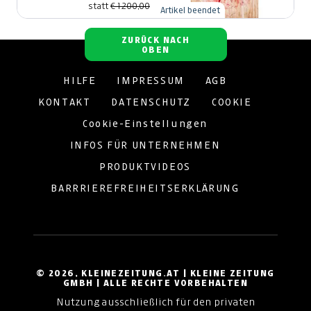
statt
€ 1.200,00
Artikel beendet
ZURÜCK NACH
OBEN
HILFE
IMPRESSUM
AGB
KONTAKT
DATENSCHUTZ
COOKIE
Cookie-Einstellungen
INFOS FÜR UNTERNEHMEN
PRODUKTVIDEOS
BARRRIEREFREIHEITSERKLÄRUNG
© 2026, KLEINEZEITUNG.AT | KLEINE ZEITUNG
GMBH | ALLE RECHTE VORBEHALTEN
Nutzung ausschließlich für den privaten