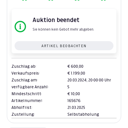
Auktion beendet
Sie können kein Gebot mehr abgeben.
ARTIKEL BEOBACHTEN
Zuschlag ab:
€ 600,00
Verkaufspreis:
€ 1.199,00
Zuschlag am:
20.03.2024,
20:00:00 Uhr
verfügbare Anzahl:
5
Mindestschritt:
€ 10,00
Artikelnummer:
165676
Abholfrist:
21.03.2025
Zustellung:
Selbstabholung