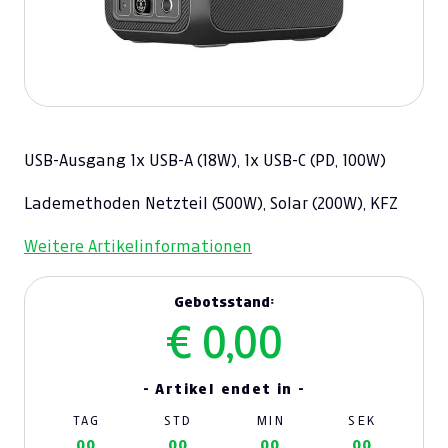
USB-Ausgang 1x USB-A (18W), 1x USB-C (PD, 100W)
Lademethoden Netzteil (500W), Solar (200W), KFZ
Weitere Artikelinformationen
Gebotsstand:
€ 0,00
- Artikel endet in -
TAG
STD
MIN
SEK
00
00
00
00