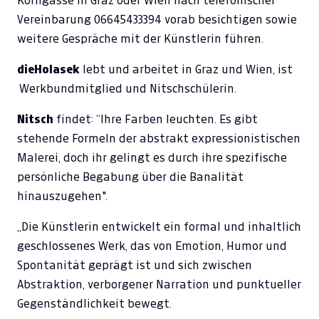
Korngasse in Graz oder Wien nach telefonischer
Vereinbarung 06645433394 vorab besichtigen sowie
weitere Gespräche mit der Künstlerin führen.
dieHolasek
lebt und arbeitet in Graz und Wien, ist
Werkbundmitglied und Nitschschülerin.
Nitsch
findet: “Ihre Farben leuchten. Es gibt
stehende Formeln der abstrakt expressionistischen
Malerei, doch ihr gelingt es durch ihre spezifische
persönliche Begabung über die Banalität
hinauszugehen".
„Die Künstlerin entwickelt ein formal und inhaltlich
geschlossenes Werk, das von Emotion, Humor und
Spontanität geprägt ist und sich zwischen
Abstraktion, verborgener Narration und punktueller
Gegenständlichkeit bewegt.