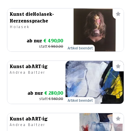
Kunst dieHolasek-
Herzenssprache
Holasek
ab nur
€ 490,00
statt
€ 980,00
Artikel beendet
Kunst abART:ig
Andrea Baltzer
ab nur
€ 280,00
statt
€ 560,00
Artikel beendet
Kunst abART:ig
Andrea Baltzer