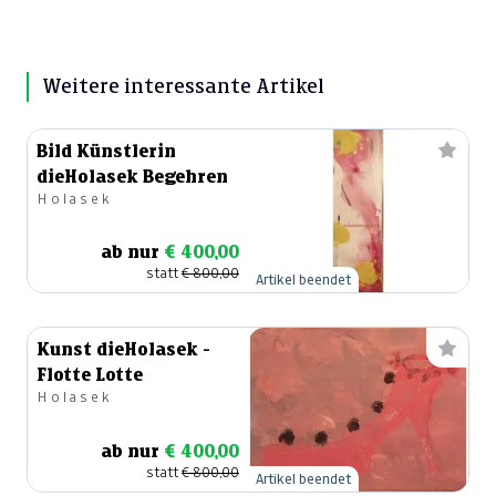
Weitere interessante Artikel
Bild Künstlerin
dieHolasek Begehren
Holasek
ab nur
€ 400,00
statt
€ 800,00
Artikel beendet
Kunst dieHolasek -
Flotte Lotte
Holasek
ab nur
€ 400,00
statt
€ 800,00
Artikel beendet