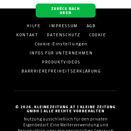
ZURÜCK NACH
OBEN
HILFE
IMPRESSUM
AGB
KONTAKT
DATENSCHUTZ
COOKIE
Cookie-Einstellungen
INFOS FÜR UNTERNEHMEN
PRODUKTVIDEOS
BARRRIEREFREIHEITSERKLÄRUNG
© 2026, KLEINEZEITUNG.AT | KLEINE ZEITUNG
GMBH | ALLE RECHTE VORBEHALTEN
Nutzung ausschließlich für den privaten
Eigenbedarf. Eine Weiterverwendung und
Reproduktion über den persönlichen Gebrauch