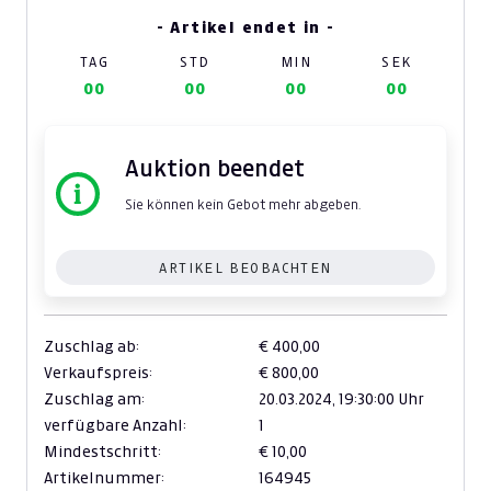
- Artikel endet in -
TAG
STD
MIN
SEK
00
00
00
00
Auktion beendet
Sie können kein Gebot mehr abgeben.
ARTIKEL BEOBACHTEN
Zuschlag ab:
€ 400,00
Verkaufspreis:
€ 800,00
Zuschlag am:
20.03.2024,
19:30:00 Uhr
verfügbare Anzahl:
1
Mindestschritt:
€ 10,00
Artikelnummer:
164945