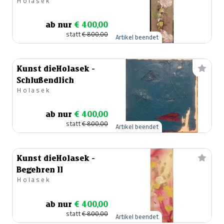
Holasek
ab nur
€ 400,00
statt
€ 800,00
Artikel beendet
Kunst dieHolasek -
Schlußendlich
Holasek
ab nur
€ 400,00
statt
€ 800,00
Artikel beendet
Kunst dieHolasek -
Begehren II
Holasek
ab nur
€ 400,00
statt
€ 800,00
Artikel beendet