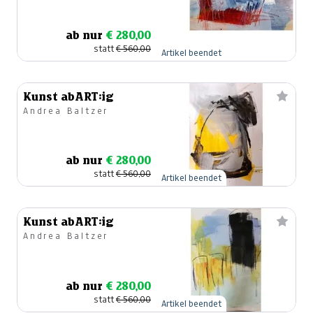
ab nur
€ 280,00
statt
€ 560,00
Artikel beendet
Kunst abART:ig
Andrea Baltzer
ab nur
€ 280,00
statt
€ 560,00
Artikel beendet
Kunst abART:ig
Andrea Baltzer
ab nur
€ 280,00
statt
€ 560,00
Artikel beendet