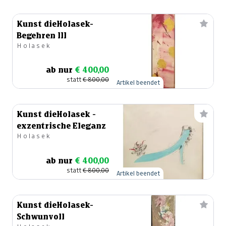
Kunst dieHolasek-
Begehren III
Holasek
ab nur
€ 400,00
statt
€ 800,00
Artikel beendet
Kunst dieHolasek -
exzentrische Eleganz
Holasek
ab nur
€ 400,00
statt
€ 800,00
Artikel beendet
Kunst dieHolasek-
Schwunvoll