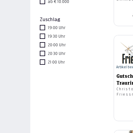
ab € 10.000
Zuschlag
19:00 Uhr
19:30 Uhr
20:00 Uhr
20:30 Uhr
21:00 Uhr
Artikel b
Gutsch
Trauri
Christ
Friess
und
Silber