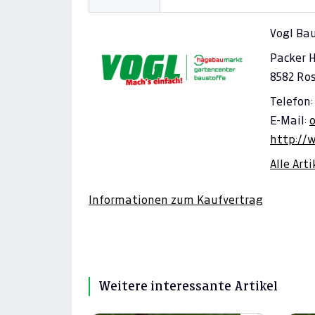
Vogl Ba
Packer 
8582 Ro
Telefon: 
E-Mail:
http://
Alle Art
Informationen zum Kaufvertrag
Weitere interessante Artikel