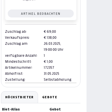
ARTIKEL BEOBACHTEN
Zuschlag ab:
€ 69,00
Verkaufspreis:
€ 138,00
Zuschlag am:
26.03.2025,
19:00:00 Uhr
verfügbare Anzahl:
1
Mindestschritt:
€ 1,00
Artikelnummer:
172357
Abholfrist:
31.05.2025
Zustellung:
Selbstabholung
HÖCHSTBIETER
GEBOTE
Biet-Alias
Gebot