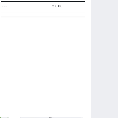
---
€ 0,00