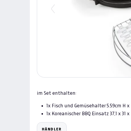
Previous
im Set enthalten:
1x Fisch und Gemüsehalter 5.59cm H x
1x Koreanischer BBQ Einsatz 37,1 x 31 x
HÄNDLER