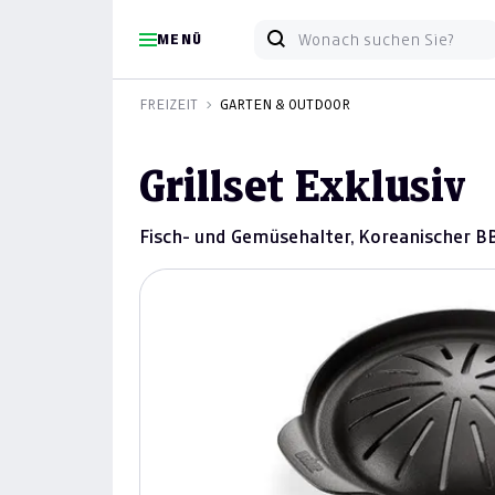
MENÜ
FREIZEIT
GARTEN & OUTDOOR
Grillset Exklusiv
Fisch- und Gemüsehalter, Koreanischer B