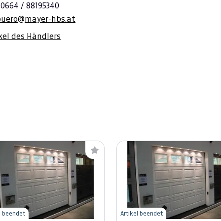
 0664 / 88195340
buero@mayer-hbs.at
ikel des Händlers
l beendet
Artikel beendet