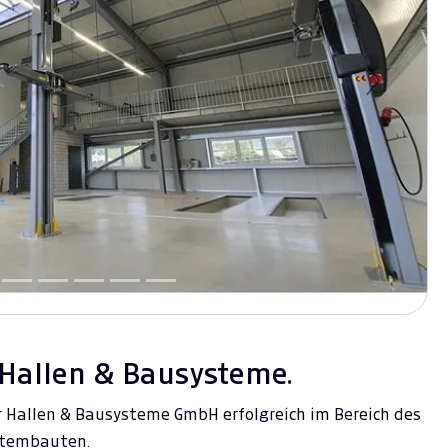
Next
Hallen & Bausysteme.
r Hallen & Bausysteme GmbH erfolgreich im Bereich des
stembauten.