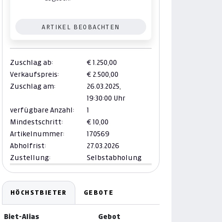
ARTIKEL BEOBACHTEN
Zuschlag ab:
€ 1.250,00
Verkaufspreis:
€ 2.500,00
Zuschlag am:
26.03.2025,
19:30:00 Uhr
verfügbare Anzahl:
1
Mindestschritt:
€ 10,00
Artikelnummer:
170569
Abholfrist:
27.03.2026
Zustellung:
Selbstabholung
HÖCHSTBIETER
GEBOTE
Biet-Alias
Gebot