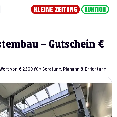
ystembau – Gutschein €
ert von € 2.500 für: Beratung, Planung & Errichtung!