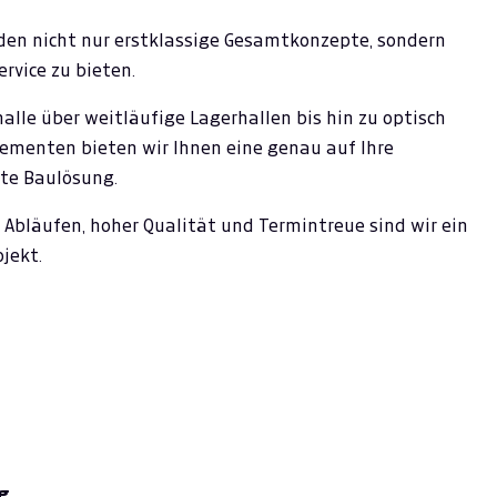
den nicht nur erstklassige Gesamtkonzepte, sondern
vice zu bieten.
alle über weitläufige Lagerhallen bis hin zu optisch
ementen bieten wir Ihnen eine genau auf Ihre
te Baulösung.
 Abläufen, hoher Qualität und Termintreue sind wir ein
jekt.
g