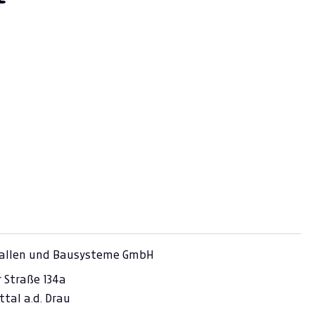
allen und Bausysteme GmbH
r Straße 134a
ttal a.d. Drau