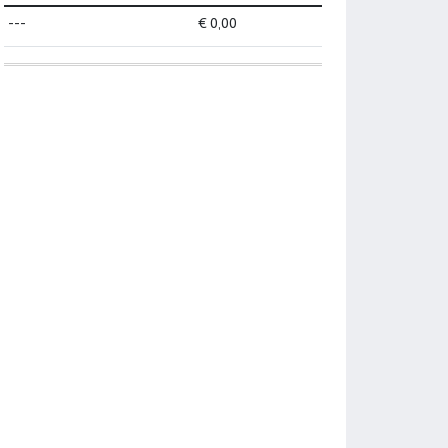
---
€ 0,00