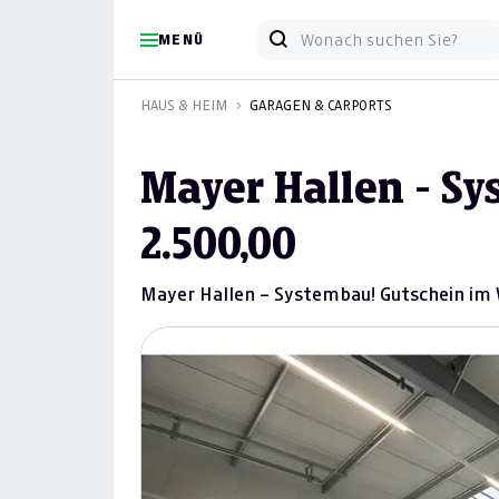
MENÜ
HAUS & HEIM
GARAGEN & CARPORTS
Mayer Hallen - S
2.500,00
Mayer Hallen – Systembau! Gutschein im W