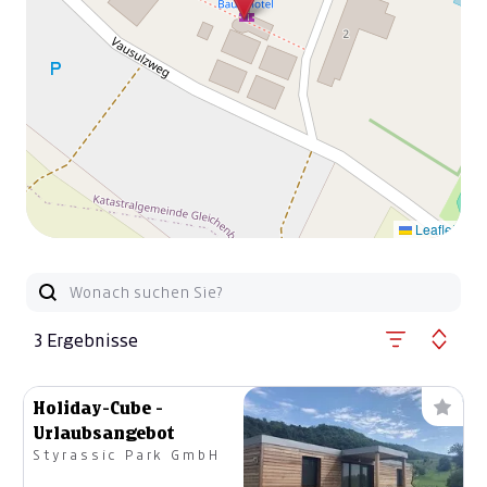
Leaflet
3 Ergebnisse
Holiday-Cube -
Urlaubsangebot
Styrassic Park GmbH