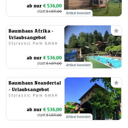
ab nur
€ 536,00
statt
€ 1.071,00
Artikel beendet
Baumhaus Afrika -
Urlaubsangebot
Styrassic Park GmbH
ab nur
€ 536,00
statt
€ 1.071,00
Artikel beendet
Baumhaus Neandertal
- Urlaubsangebot
Styrassic Park GmbH
ab nur
€ 536,00
statt
€ 1.071,00
Artikel beendet