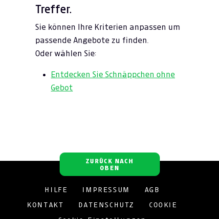
Treffer.
Sie können Ihre Kriterien anpassen um
passende Angebote zu finden.
Oder wählen Sie:
Entdecken Sie Schnäppchen ohne
Gebot
ZURÜCK NACH
OBEN
HILFE
IMPRESSUM
AGB
KONTAKT
DATENSCHUTZ
COOKIE