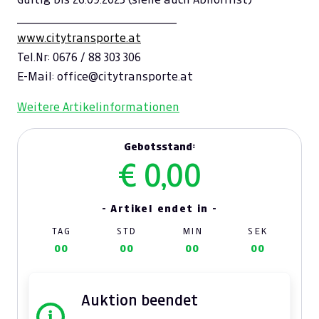
________________________________
www.citytransporte.at
Tel.Nr: 0676 / 88 303 306
E-Mail: office@citytransporte.at
Weitere Artikelinformationen
Gebotsstand:
€ 0,00
- Artikel endet in -
TAG
STD
MIN
SEK
00
00
00
00
Auktion beendet