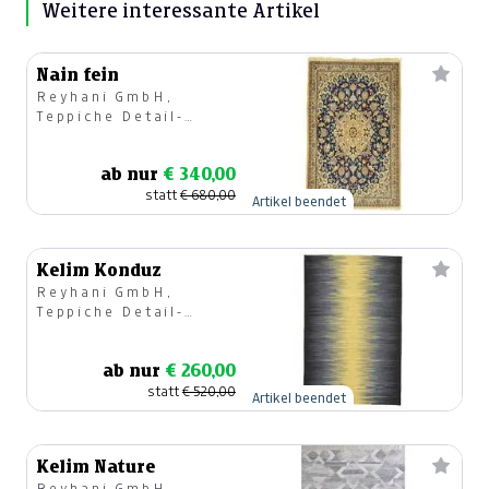
Weitere interessante Artikel
Nain fein
Reyhani GmbH,
Teppiche Detail-
u.Großhandel
ab nur
€ 340,00
statt
€ 680,00
Artikel beendet
Kelim Konduz
Reyhani GmbH,
Teppiche Detail-
u.Großhandel
ab nur
€ 260,00
statt
€ 520,00
Artikel beendet
Kelim Nature
Reyhani GmbH,