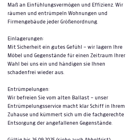
Maß an Einfühlungsvermögen und Effizienz. Wir
räumen und entrümpeln Wohnungen und
Firmengebäude jeder Größenordnung.
Einlagerungen:
Mit Sicherheit ein gutes Gefühl – wir lagern Ihre
Möbel und Gegenstände für einen Zeitraum Ihrer
Wahl bei uns ein und händigen sie Ihnen
schadenfrei wieder aus.
Entrümpelungen:
Wir befreien Sie vom alten Ballast – unser
Entrümpelungsservice macht klar Schiff in Ihrem
Zuhause und kümmert sich um die fachgerechte
Entsorgung der angefallenen Gegenstände.
Gültig bis 26.09.2025 (siehe auch Abholfrist)