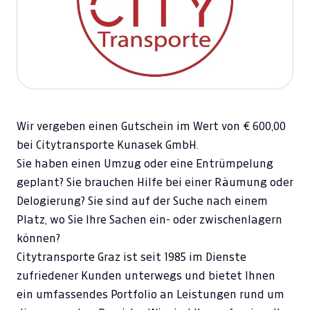
Wir vergeben einen Gutschein im Wert von € 600,00
bei Citytransporte Kunasek GmbH.
Sie haben einen Umzug oder eine Entrümpelung
geplant? Sie brauchen Hilfe bei einer Räumung oder
Delogierung? Sie sind auf der Suche nach einem
Platz, wo Sie Ihre Sachen ein- oder zwischenlagern
können?
Citytransporte Graz ist seit 1985 im Dienste
zufriedener Kunden unterwegs und bietet Ihnen
ein umfassendes Portfolio an Leistungen rund um