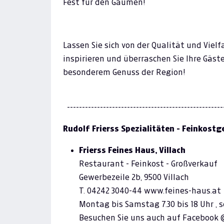
Fest für den Gaumen!
Lassen Sie sich von der Qualität und Viel
inspirieren und überraschen Sie Ihre Gäst
besonderem Genuss der Region!
----------------------------------------------------
Rudolf Frierss Spezialitäten - Feinkost
Frierss Feines Haus, Villach
Restaurant - Feinkost - Großverkauf
Gewerbezeile 2b, 9500 Villach
T. 04242 3040-44 www.feines-haus.at
Montag bis Samstag 7.30 bis 18 Uhr , 
Besuchen Sie uns auch auf Facebook 