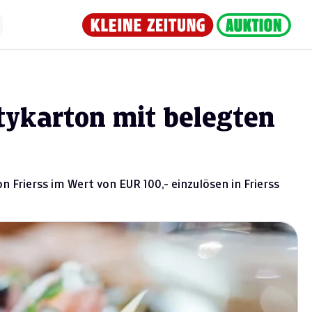
tykarton mit belegten
n Frierss im Wert von EUR 100,- einzulösen in Frierss