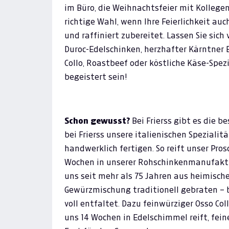
im Büro, die Weihnachtsfeier mit Kollegen o
richtige Wahl, wenn Ihre Feierlichkeit auc
und raffiniert zubereitet. Lassen Sie sich
Duroc-Edelschinken, herzhafter Kärntner B
Collo, Roastbeef oder köstliche Käse-Spez
begeistert sein!
Schon gewusst?
Bei Frierss gibt es die b
bei Frierss unsere italienischen Speziali
handwerklich fertigen. So reift unser Pro
Wochen in unserer Rohschinkenmanufaktur
uns seit mehr als 75 Jahren aus heimische
Gewürzmischung traditionell gebraten – b
voll entfaltet. Dazu feinwürziger Osso Coll
uns 14 Wochen in Edelschimmel reift, fein