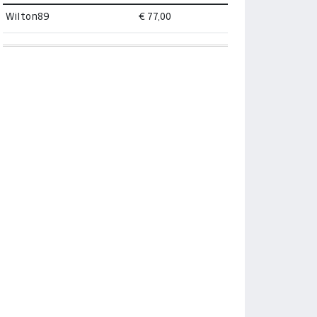
Wilton89
€ 77,00