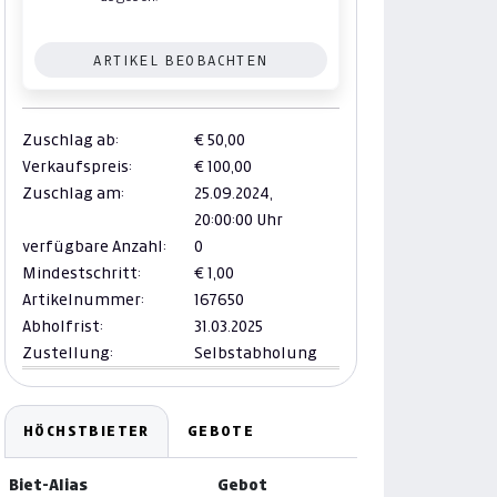
ARTIKEL BEOBACHTEN
Zuschlag ab:
€ 50,00
Verkaufspreis:
€ 100,00
Zuschlag am:
25.09.2024,
20:00:00 Uhr
verfügbare Anzahl:
0
Mindestschritt:
€ 1,00
Artikelnummer:
167650
Abholfrist:
31.03.2025
Zustellung:
Selbstabholung
HÖCHSTBIETER
GEBOTE
Biet-Alias
Gebot