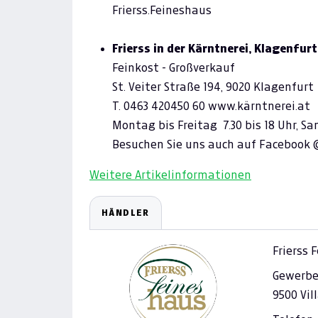
Frierss.Feineshaus
Frierss in der Kärntnerei, Klagenfur
Feinkost - Großverkauf
St. Veiter Straße 194, 9020 Klagenfurt
T. 0463 420450 60 www.kärntnerei.at
Montag bis Freitag 7.30 bis 18 Uhr, S
Besuchen Sie uns auch auf Facebook
Weitere Artikelinformationen
HÄNDLER
Frierss 
Gewerbez
9500 Vil