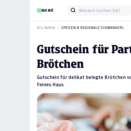
MENÜ
KULINARIK
SPEISEN & REGIONALE SCHMANKERL
Gutschein für Par
Brötchen
Gutschein für delikat belegte Brötchen vo
Feines Haus.