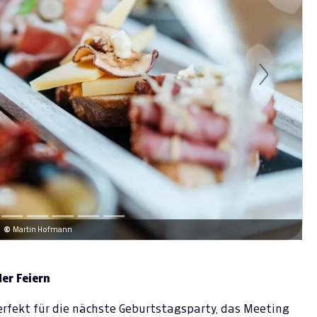
Next
©
Martin Hofmann
er Feiern
perfekt für die nächste Geburtstagsparty, das Meeting