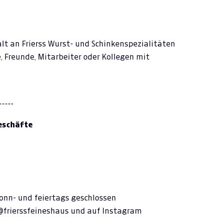
falt an Frierss Wurst- und Schinkenspezialitäten
e, Freunde, Mitarbeiter oder Kollegen mit
-----
geschäfte
sonn- und feiertags geschlossen
@frierssfeineshaus und auf Instagram